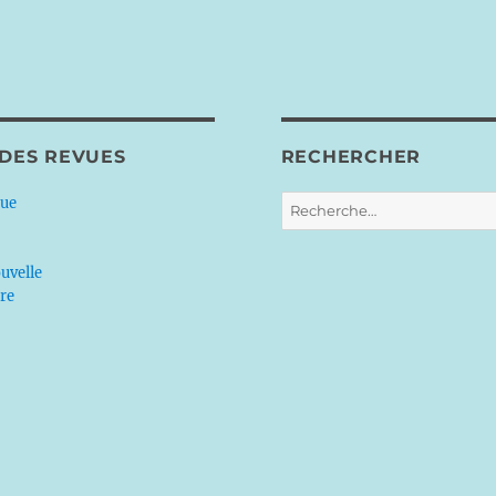
 DES REVUES
RECHERCHER
Recherche
que
pour :
uvelle
ère