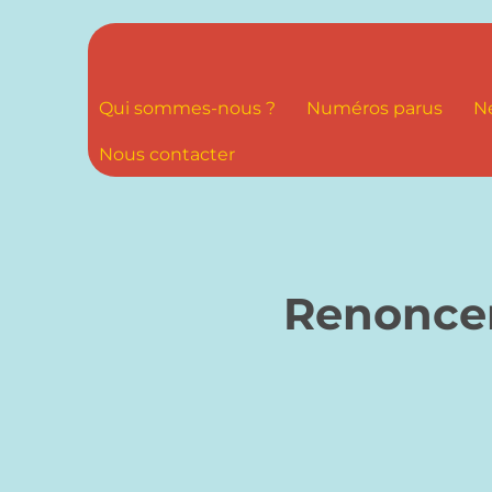
Qui sommes-nous ?
Numéros parus
N
Nous contacter
Renoncer