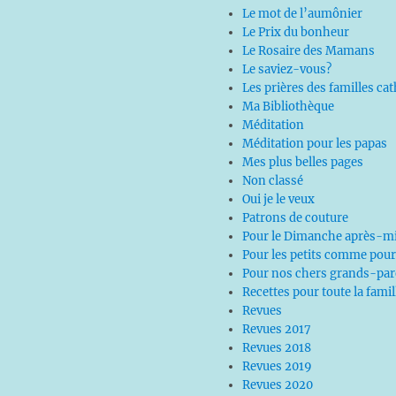
Le mot de l’aumônier
Le Prix du bonheur
Le Rosaire des Mamans
Le saviez-vous?
Les prières des familles ca
Ma Bibliothèque
Méditation
Méditation pour les papas
Mes plus belles pages
Non classé
Oui je le veux
Patrons de couture
Pour le Dimanche après-mi
Pour les petits comme pour
Pour nos chers grands-par
Recettes pour toute la famil
Revues
Revues 2017
Revues 2018
Revues 2019
Revues 2020