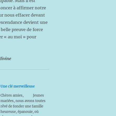
pable. Mais il est
noncer à affirmer notre
ur nous effacer devant
ndescendance devient une
e belle preuve de force
cer « au moi » pour
divine
Une clé merveilleuse
Chères amies, Jeunes
mariées, nous avons toutes
rêvé de fonder une famille
heureuse, épanouie, où