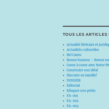
TOUS LES ARTICLES
Actualité littéraire et juridi
Actualités culturelles
Bel Canto
Bonne humeur – Bonne no
Coeur à coeur avec Notre P
Construire son idéal
Discuter en famille!
DOSSIER
Editorial
Eduquer nos petits
FA-001
FA-002
FA-003