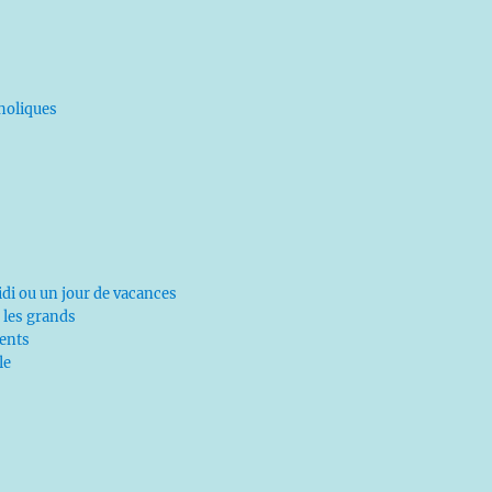
tholiques
di ou un jour de vacances
 les grands
ents
le