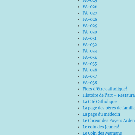
FA-025
FA-026
FA-027
FA-028
FA-029
FA-030
FA-031
FA-032
FA-033
FA-034
FA-035
FA-036
FA-037
FA-038
Fiers d'être catholique!
Histoire de l'art – Restaur
La Cité Catholique
La page des pères de famill
La page du médecin
Le Chœur des Foyers Arden
Le coin des Jeunes!
Le Coin des Mamans