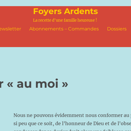
Foyers Ardents
La recette d'une famille heureuse !
ewsletter
Abonnements – Commandes
Dossiers
 « au moi »
Nous ne pouvons évidemment nous conformer au pr
si peu que ce soit, de l’honneur de Dieu et de l’obse