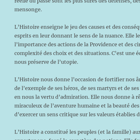
réelle du passé sont les plus sûres des défenses, de
mensonge.
L’Histoire enseigne le jeu des causes et des conséqu
esprits en leur donnant le sens de la nuance. Elle 
l’importance des actions de la Providence et des ci
complexité des choix et des situations. C’est une é
nous préserve de l’utopie.
L’Histoire nous donne l’occasion de fortifier nos 
de l’exemple de ses héros, de ses martyrs et de ses 
en nous la vertu d’admiration. Elle nous donne à rê
miraculeux de l’aventure humaine et la beauté des 
d’exercer un sens critique sur les valeurs établies
L’Histoire a constitué les peuples (et la famille) a