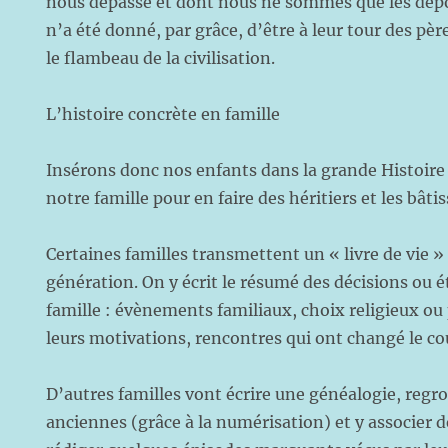
nous dépasse et dont nous ne sommes que les déposit
n’a été donné, par grâce, d’être à leur tour des pè
le flambeau de la civilisation.
L’histoire concrète en famille
Insérons donc nos enfants dans la grande Histoire 
notre famille pour en faire des héritiers et les bât
Certaines familles transmettent un « livre de vie 
génération. On y écrit le résumé des décisions ou 
famille : évènements familiaux, choix religieux ou
leurs motivations, rencontres qui ont changé le cou
D’autres familles vont écrire une généalogie, regr
anciennes (grâce à la numérisation) et y associer