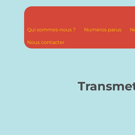
Qui sommes-nous ?
Numéros parus
N
Nous contacter
Transmet