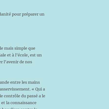
danité pour préparer un
le mais simple que
le et à l’école, est un
r l’avenir de nos
gande entre les mains
 asservissement. « Qui a
le contrôle du passé a le
e et la connaissance