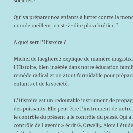
sociétés ?
Qui va préparer nos enfants à lutter contre la mon
monde meilleur, c’est-à-dire plus chrétien ?
A quoi sert l’Histoire ?
Michel de Jaeghere2 explique de manière magistra
l’Histoire, bien insérée dans notre éducation familia
remède radical et un atout formidable pour prépare
enfants et de la société.
L’Histoire est un redoutable instrument de propa
des puissants. Elle peut être l’instrument de notre
le contrôle du présent a le contrôle du passé. Qui a 
contrôle de l’avenir » écrit G. Orwell3. Alors l’étud