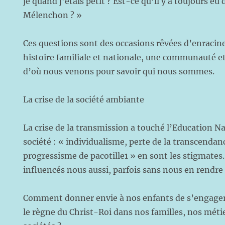
je quand j’étais petit ? Est-ce qu’il y a toujours
Mélenchon ? »
Ces questions sont des occasions rêvées d’enracin
histoire familiale et nationale, une communauté et
d’où nous venons pour savoir qui nous sommes.
La crise de la société ambiante
La crise de la transmission a touché l’Education 
société : « individualisme, perte de la transcendanc
progressisme de pacotille1 » en sont les stigmat
influencés nous aussi, parfois sans nous en rendr
Comment donner envie à nos enfants de s’engager v
le règne du Christ-Roi dans nos familles, nos métie