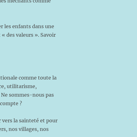
 eu des méchants comme
er les enfants dans une
 « des valeurs ». Savoir
Nationale comme toute la
e, utilitarisme,
es. Ne sommes-nous pas
e compte ?
ers la sainteté et pour
rs, nos villages, nos