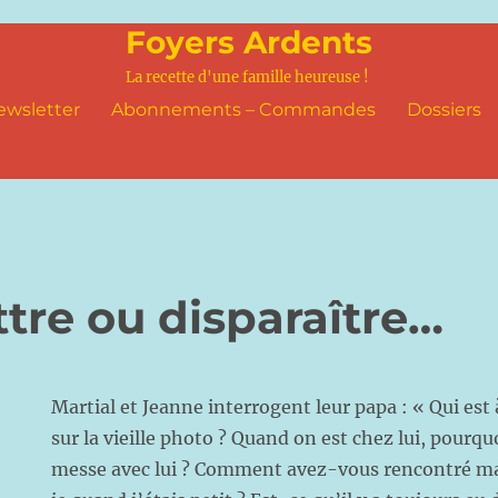
Foyers Ardents
La recette d'une famille heureuse !
ewsletter
Abonnements – Commandes
Dossiers
tre ou disparaître…
Martial et Jeanne interrogent leur papa : « Qui est
sur la vieille photo ? Quand on est chez lui, pourqu
messe avec lui ? Comment avez-vous rencontré 