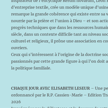
inspirateur de l’encyclique Rerum novarum, Léon 
d’entreprise textile, crée un modèle unique d’usin
remarque la grande cohérence qui existe entre sa 
nourrie par la prière et l’union à Dieu – et son act
progrès techniques que dans les ressources humain
siècle, dans un contexte difficile tant au niveau s
culturel et religieux, il prône une association en c
ouvriers.
Ceux qui s’intéressent à l’origine de la doctrine soc
passionnés par cette grande figure à qui l’on doit a
la politique familiale.
CHAQUE JOUR AVEC ELISABETH LESEUR
– Une pe
ordonnancé par le R.P. Cassien-Marie – Edition Tr
2026