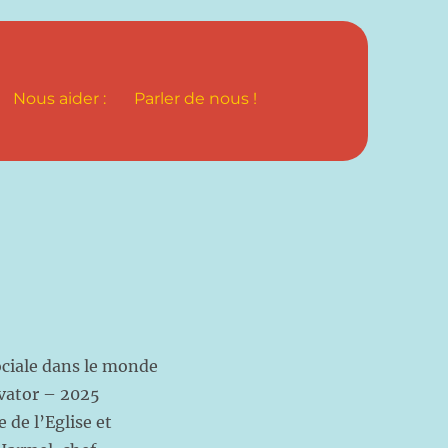
Nous aider :
Parler de nous !
sociale dans le monde
vator – 2025
 de l’Eglise et