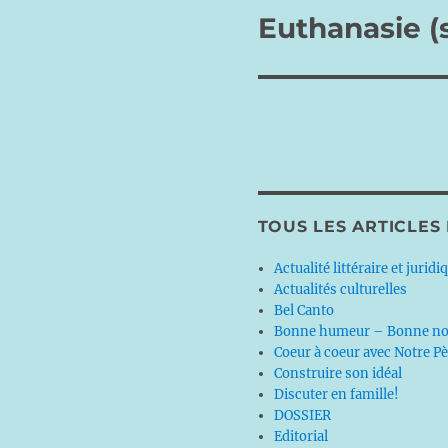
Euthanasie (s
Publication
suivante :
TOUS LES ARTICLES
Actualité littéraire et juridi
Actualités culturelles
Bel Canto
Bonne humeur – Bonne no
Coeur à coeur avec Notre P
Construire son idéal
Discuter en famille!
DOSSIER
Editorial