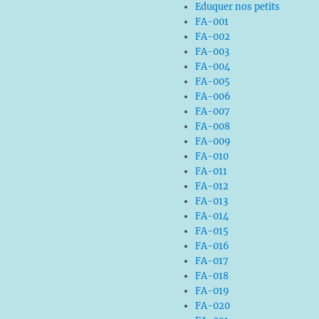
Eduquer nos petits
FA-001
FA-002
FA-003
FA-004
FA-005
FA-006
FA-007
FA-008
FA-009
FA-010
FA-011
FA-012
FA-013
FA-014
FA-015
FA-016
FA-017
FA-018
FA-019
FA-020