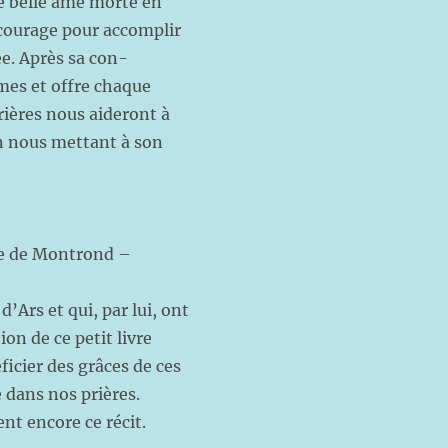
te belle âme morte en
 courage pour accomplir
ée. Après sa con-
mes et offre chaque
prières nous aideront à
n nous mettant à son
 de Montrond –
’Ars et qui, par lui, ont
on de ce petit livre
ficier des grâces de ces
 dans nos prières.
nt encore ce récit.