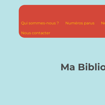
Qui sommes-nous ?
Numéros parus
N
Nous contacter
Ma Bibli