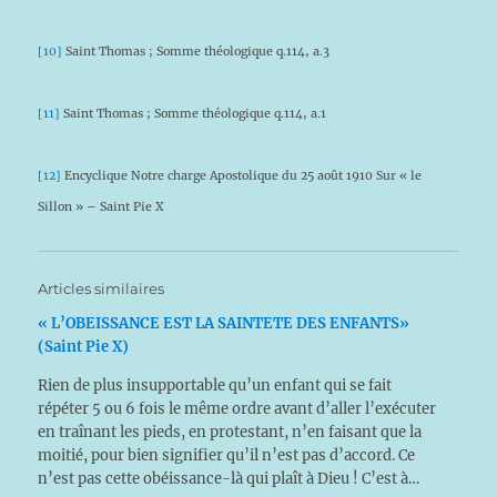
[10]
Saint Thomas ; Somme théologique q.114, a.3
[11]
Saint Thomas ; Somme théologique q.114, a.1
[12]
Encyclique Notre charge Apostolique du 25 août 1910 Sur « le
Sillon » – Saint Pie X
Articles similaires
« L’OBEISSANCE EST LA SAINTETE DES ENFANTS»
(Saint Pie X)
Rien de plus insupportable qu’un enfant qui se fait
répéter 5 ou 6 fois le même ordre avant d’aller l’exécuter
en traînant les pieds, en protestant, n’en faisant que la
moitié, pour bien signifier qu’il n’est pas d’accord. Ce
n’est pas cette obéissance-là qui plaît à Dieu ! C’est à…