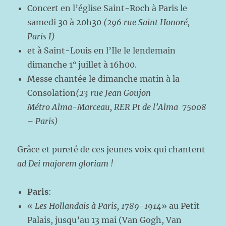
Concert en l’église Saint-Roch à Paris le
samedi 30 à 20h30
(296 rue Saint Honoré,
Paris I)
et à Saint-Louis en l’Ile le lendemain
dimanche 1° juillet à 16h00.
Messe chantée le dimanche matin à la
Consolation
(23 rue Jean Goujon
Métro Alma-Marceau, RER Pt de l’Alma 75008
– Paris)
Grâce et pureté de ces jeunes voix qui chantent
ad Dei majorem gloriam !
Paris
:
«
Les Hollandais à Paris, 1789-1914
» au Petit
Palais, jusqu’au 13 mai (Van Gogh, Van