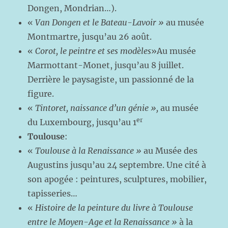
Dongen, Mondrian…).
«
Van Dongen et le Bateau-Lavoir »
au musée
Montmartre
,
jusqu’au 26 août.
«
Corot, le peintre et ses modèles
»Au musée
Marmottant-Monet, jusqu’au 8 juillet.
Derrière le paysagiste, un passionné de la
figure.
«
Tintoret, naissance d’un génie »,
au musée
er
du Luxembourg, jusqu’au 1
Toulouse
:
«
Toulouse à la Renaissance »
au Musée des
Augustins jusqu’au 24 septembre. Une cité à
son apogée : peintures, sculptures, mobilier,
tapisseries…
«
Histoire de la peinture du livre à Toulouse
entre le Moyen-Age et la Renaissance »
à la