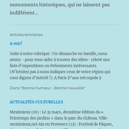
monuments historiques, qui ne laissent pas
indifférent…
Articles similaires
A voir!
Suite à notre rubrique : Un dimanche en famille, nous
avons - pour vous aider à trouver des idées- relevé une
liste d’expositions ou événements intéressants.
(N’hésitez pas à nous indiquer ceux de votre région qui
sont dignes d’intérêt !). A Paris D’une nécropole à
l’autre, Basilique Saint-Denis (Seine Saint-Denis),
Dans "Bonne humeur - Bonne nouvelle"
jusqu’au 31…
ACTUALITÉS CULTURELLES
Meximieux (01) : Le 31 mars, deuxième édition du «
Printemps des jardins » dans le parc du château. Ville-
meximieux.net Aix en Provence (13) : Festival de Pâques,