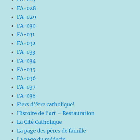
FA-028
FA-029
FA-030
FA-031
FA-032
FA-033
FA-034
FA-035
FA-036
FA-037
FA-038
Fiers d'être catholique!
Histoire de l'art – Restauration
La Cité Catholique
La page des pères de famille
La page du médecin