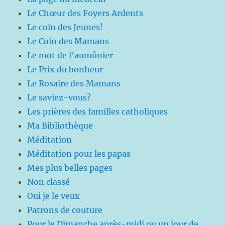
Le Chœur des Foyers Ardents
Le coin des Jeunes!
Le Coin des Mamans
Le mot de l’aumônier
Le Prix du bonheur
Le Rosaire des Mamans
Le saviez-vous?
Les prières des familles catholiques
Ma Bibliothèque
Méditation
Méditation pour les papas
Mes plus belles pages
Non classé
Oui je le veux
Patrons de couture
Pour le Dimanche après-midi ou un jour de