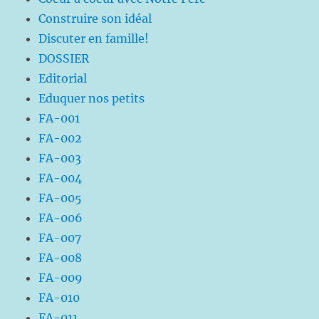
Construire son idéal
Discuter en famille!
DOSSIER
Editorial
Eduquer nos petits
FA-001
FA-002
FA-003
FA-004
FA-005
FA-006
FA-007
FA-008
FA-009
FA-010
FA-011