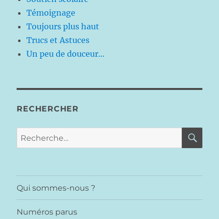
Témoignage
Toujours plus haut
Trucs et Astuces
Un peu de douceur…
RECHERCHER
RE
Recherche
pour :
Qui sommes-nous ?
Numéros parus