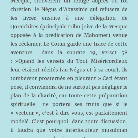
Mecque, trouvèrent un refuge auprès du roi
chrétien, le Négus d’Abyssinie qui refusera de
les livrer ensuite à une délégation de
Qoraïchites (principale tribu juive de la Mecque
opposée à la prédication de Mahomet) venue
les réclamer. Le Coran garde une trace de cette
aventure dans la sourate 19, verset 58
: »Quand les versets du Tout-Miséricordieux
leur étaient récités (au Négus et à sa cour), ils
tombèrent prosternés en pleurant ».Ceci étant
posé, il conviendra de ne surtout pas négliger le
plan de la
charité
, car toute cette préparation
spirituelle ne portera ses fruits que si le
« vecteur », c’est à dire vous, est parfaitement
modelé. C’est pourquoi, dans toute discussion,
il faudra que votre interlocuteur musulman