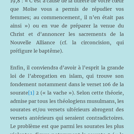
19,8 : « C’est à cause de la dureté de votre cœur
que Moïse vous a permis de répudier vos
femmes; au commencement, il n’en était pas
ainsi ») ou en vue de préparer la venue du
Christ et d’annoncer les sacrements de la
Nouvelle Alliance (cf. la circoncision, qui
préfigure le baptême).
Enfin, il conviendra d’avoir à l’esprit la grande
loi de l’abrogation en islam, qui trouve son
fondement notamment dans le verset 106 de la
sourate
[1]
2 (« la vache »). Selon cette théorie,
admise par tous les théologiens musulmans, les
sourates et/ou versets ultérieurs abrogent des
versets antérieurs qui seraient contradictoires.
Le problème est que parmi les sourates les plus