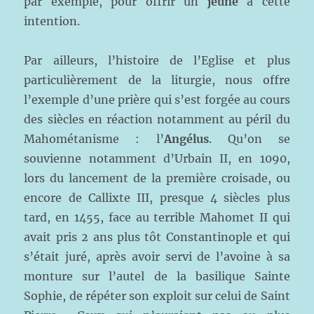
par exemple, pour offrir un
jeûne
à cette
intention.
Par ailleurs, l’histoire de l’Eglise et plus
particulièrement de la liturgie, nous offre
l’exemple d’une prière qui s’est forgée au cours
des siècles en réaction notamment au péril du
Mahométanisme : l’
Angélus
. Qu’on se
souvienne notamment d’Urbain II, en 1090,
lors du lancement de la première croisade, ou
encore de Callixte III, presque 4 siècles plus
tard, en 1455, face au terrible Mahomet II qui
avait pris 2 ans plus tôt Constantinople et qui
s’était juré, après avoir servi de l’avoine à sa
monture sur l’autel de la basilique Sainte
Sophie, de répéter son exploit sur celui de Saint