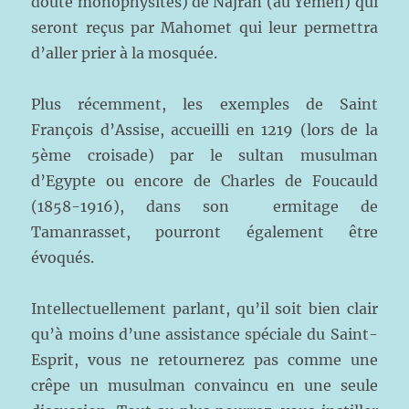
doute monophysites) de Najrân (au Yémen) qui
seront reçus par Mahomet qui leur permettra
d’aller prier à la mosquée.
Plus récemment, les exemples de Saint
François d’Assise, accueilli en 1219 (lors de la
5ème croisade) par le sultan musulman
d’Egypte ou encore de Charles de Foucauld
(1858-1916), dans son ermitage de
Tamanrasset, pourront également être
évoqués.
Intellectuellement parlant, qu’il soit bien clair
qu’à moins d’une assistance spéciale du Saint-
Esprit, vous ne retournerez pas comme une
crêpe un musulman convaincu en une seule