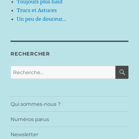
Toujours plus haut
Trucs et Astuces
Un peu de douceur…
RECHERCHER
RE
Recherche
pour :
Qui sommes-nous ?
Numéros parus
Newsletter