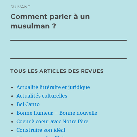
SUIVANT
Comment parler à un
Publication
suivante :
musulman ?
TOUS LES ARTICLES DES REVUES
Actualité littéraire et juridique
Actualités culturelles
Bel Canto
Bonne humeur – Bonne nouvelle
Coeur à coeur avec Notre Père
Construire son idéal