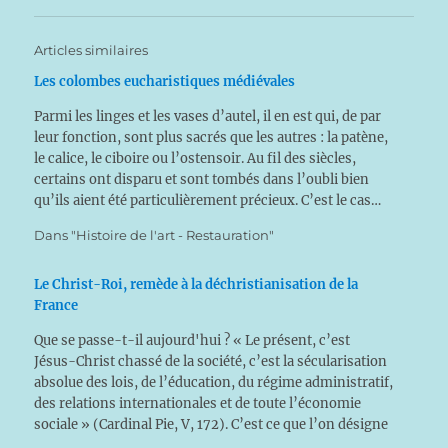
Articles similaires
Les colombes eucharistiques médiévales
Parmi les linges et les vases d’autel, il en est qui, de par
leur fonction, sont plus sacrés que les autres : la patène,
le calice, le ciboire ou l’ostensoir. Au fil des siècles,
certains ont disparu et sont tombés dans l’oubli bien
qu’ils aient été particulièrement précieux. C’est le cas…
Dans "Histoire de l'art - Restauration"
Le Christ-Roi, remède à la déchristianisation de la
France
Que se passe-t-il aujourd'hui ? « Le présent, c’est
Jésus-Christ chassé de la société, c’est la sécularisation
absolue des lois, de l’éducation, du régime administratif,
des relations internationales et de toute l’économie
sociale » (Cardinal Pie, V, 172). C’est ce que l’on désigne
par le terme de « déchristianisation », et celle de la