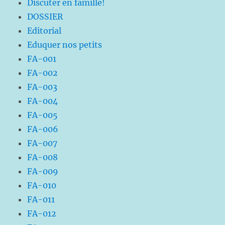
Discuter en famille!
DOSSIER
Editorial
Eduquer nos petits
FA-001
FA-002
FA-003
FA-004
FA-005
FA-006
FA-007
FA-008
FA-009
FA-010
FA-011
FA-012