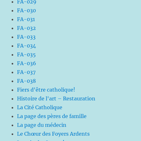
FA-029
FA-030
FA-031
FA-032
FA-033
FA-034
FA-035
FA-036
FA-037
FA-038
Fiers d'être catholique!
Histoire de l'art – Restauration
La Cité Catholique
La page des pères de famille
La page du médecin
Le Chœur des Foyers Ardents