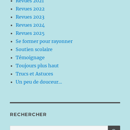
Revues 2021
Revues 2022
Revues 2023
Revues 2024
Revues 2025
Se former pour rayonner
Soutien scolaire
Témoignage
Toujours plus haut
Trucs et Astuces
Un peu de douceur…
RECHERCHER
RE
Recherche