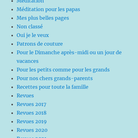
Méditation
Méditation pour les papas
Mes plus belles pages
Non classé
Oui je le veux
Patrons de couture
Pour le Dimanche après-midi ou un jour de
vacances
Pour les petits comme pour les grands
Pour nos chers grands-parents
Recettes pour toute la famille
Revues
Revues 2017
Revues 2018
Revues 2019
Revues 2020