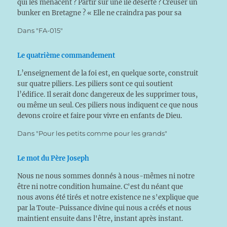
qui les menacent ? Partir sur une île déserte ? Creuser un
bunker en Bretagne ? « Elle ne craindra pas pour sa
maison la rigueur…
Dans "FA-015"
Le quatrième commandement
L’enseignement de la foi est, en quelque sorte, construit
sur quatre piliers. Les piliers sont ce qui soutient
l’édifice. Il serait donc dangereux de les supprimer tous,
ou même un seul. Ces piliers nous indiquent ce que nous
devons croire et faire pour vivre en enfants de Dieu.
Nous pouvons…
Dans "Pour les petits comme pour les grands"
Le mot du Père Joseph
Nous ne nous sommes donnés à nous-mêmes ni notre
être ni notre condition humaine. C'est du néant que
nous avons été tirés et notre existence ne s'explique que
par la Toute-Puissance divine qui nous a créés et nous
maintient ensuite dans l'être, instant après instant.