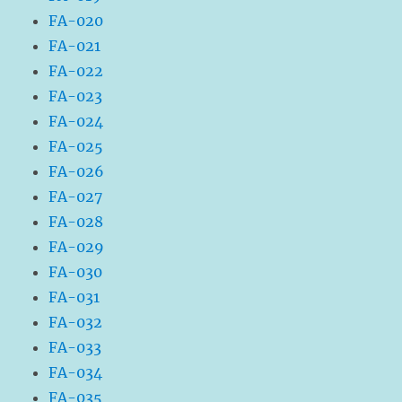
FA-020
FA-021
FA-022
FA-023
FA-024
FA-025
FA-026
FA-027
FA-028
FA-029
FA-030
FA-031
FA-032
FA-033
FA-034
FA-035