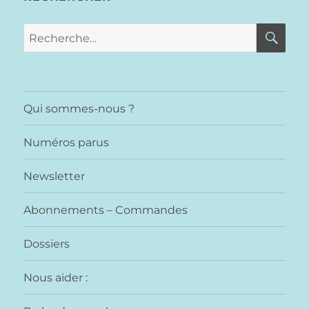
RE
Recherche
pour :
Qui sommes-nous ?
Numéros parus
Newsletter
Abonnements – Commandes
Dossiers
Nous aider :