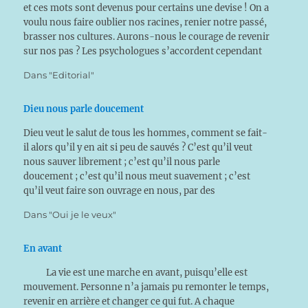
et ces mots sont devenus pour certains une devise ! On a
voulu nous faire oublier nos racines, renier notre passé,
brasser nos cultures. Aurons-nous le courage de revenir
sur nos pas ? Les psychologues s’accordent cependant
pour dire que l’homme a besoin de son…
Dans "Editorial"
Dieu nous parle doucement
Dieu veut le salut de tous les hommes, comment se fait-
il alors qu’il y en ait si peu de sauvés ? C’est qu’il veut
nous sauver librement ; c’est qu’il nous parle
doucement ; c’est qu’il nous meut suavement ; c’est
qu’il veut faire son ouvrage en nous, par des
inspirations tranquilles, et non…
Dans "Oui je le veux"
En avant
La vie est une marche en avant, puisqu’elle est
mouvement. Personne n’a jamais pu remonter le temps,
revenir en arrière et changer ce qui fut. A chaque