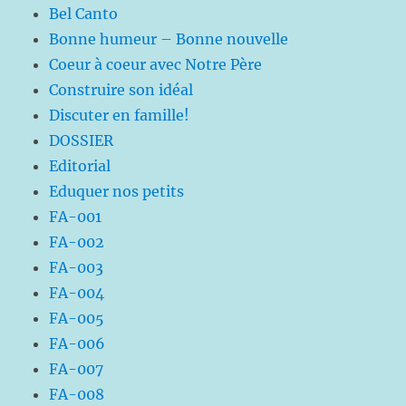
Bel Canto
Bonne humeur – Bonne nouvelle
Coeur à coeur avec Notre Père
Construire son idéal
Discuter en famille!
DOSSIER
Editorial
Eduquer nos petits
FA-001
FA-002
FA-003
FA-004
FA-005
FA-006
FA-007
FA-008