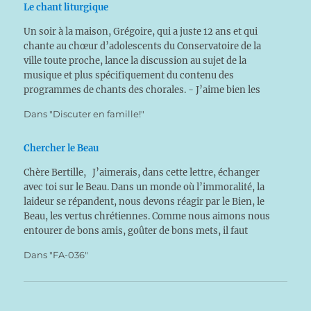
Le chant liturgique
Un soir à la maison, Grégoire, qui a juste 12 ans et qui
chante au chœur d’adolescents du Conservatoire de la
ville toute proche, lance la discussion au sujet de la
musique et plus spécifiquement du contenu des
programmes de chants des chorales. - J’aime bien les
chansons que l’on…
Dans "Discuter en famille!"
Chercher le Beau
Chère Bertille, J’aimerais, dans cette lettre, échanger
avec toi sur le Beau. Dans un monde où l’immoralité, la
laideur se répandent, nous devons réagir par le Bien, le
Beau, les vertus chrétiennes. Comme nous aimons nous
entourer de bons amis, goûter de bons mets, il faut
savoir s’entourer de…
Dans "FA-036"