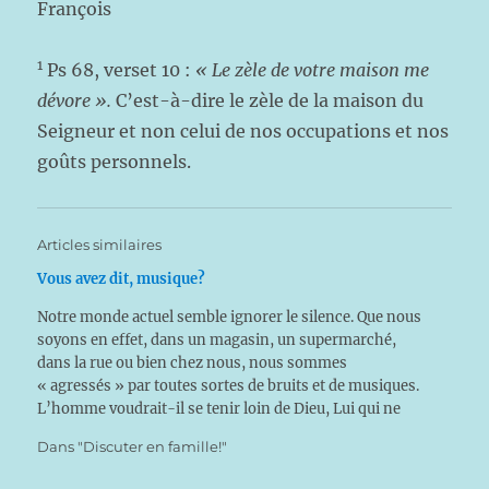
François
1
Ps 68, verset 10 :
« Le zèle de votre maison me
dévore ».
C’est-à-dire le zèle de la maison du
Seigneur et non celui de nos occupations et nos
goûts personnels.
Articles similaires
Vous avez dit, musique?
Notre monde actuel semble ignorer le silence. Que nous
soyons en effet, dans un magasin, un supermarché,
dans la rue ou bien chez nous, nous sommes
« agressés » par toutes sortes de bruits et de musiques.
L’homme voudrait-il se tenir loin de Dieu, Lui qui ne
parle que dans le silence ?…
Dans "Discuter en famille!"