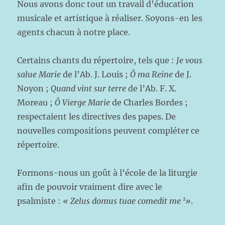
Nous avons donc tout un travail d’éducation
musicale et artistique à réaliser. Soyons-en les
agents chacun à notre place.
Certains chants du répertoire, tels que :
Je vous
salue Marie
de l’Ab. J. Louis ;
Ô ma Reine
de J.
Noyon ;
Quand vint sur terre
de l’Ab. F. X.
Moreau ;
Ô Vierge Marie
de Charles Bordes ;
respectaient les directives des papes. De
nouvelles compositions peuvent compléter ce
répertoire.
Formons-nous un goût à l’école de la liturgie
afin de pouvoir vraiment dire avec le
1
psalmiste :
« Zelus domus tuae comedit me
»
.