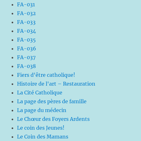
FA-031
FA-032
FA-033
FA-034
FA-035
FA-036
FA-037
FA-038
Fiers d'être catholique!
Histoire de l'art – Restauration
La Cité Catholique
La page des pères de famille
La page du médecin
Le Chœur des Foyers Ardents
Le coin des Jeunes!
Le Coin des Mamans