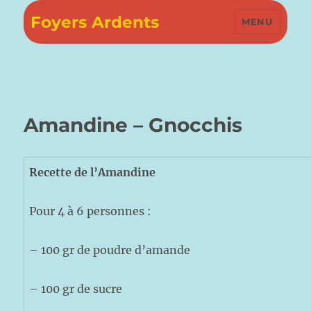
Foyers Ardents
MENU
Amandine – Gnocchis
Recette de l’Amandine
Pour 4 à 6 personnes :
– 100 gr de poudre d’amande
– 100 gr de sucre