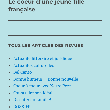
Le coeur d’une jeune fille
Publication
suivante :
française
TOUS LES ARTICLES DES REVUES
Actualité littéraire et juridique
Actualités culturelles
Bel Canto
Bonne humeur – Bonne nouvelle
Coeur à coeur avec Notre Père
Construire son idéal
Discuter en famille!
DOSSIER