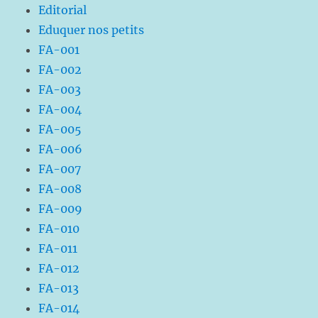
Editorial
Eduquer nos petits
FA-001
FA-002
FA-003
FA-004
FA-005
FA-006
FA-007
FA-008
FA-009
FA-010
FA-011
FA-012
FA-013
FA-014