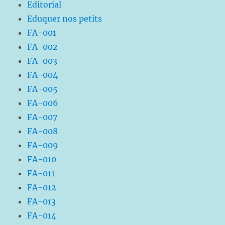
Editorial
Eduquer nos petits
FA-001
FA-002
FA-003
FA-004
FA-005
FA-006
FA-007
FA-008
FA-009
FA-010
FA-011
FA-012
FA-013
FA-014