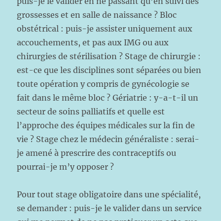
puis-je le valider en ne passant qu’en suivi des
grossesses et en salle de naissance ? Bloc
obstétrical : puis-je assister uniquement aux
accouchements, et pas aux IMG ou aux
chirurgies de stérilisation ? Stage de chirurgie :
est-ce que les disciplines sont séparées ou bien
toute opération y compris de gynécologie se
fait dans le même bloc ? Gériatrie : y-a-t-il un
secteur de soins palliatifs et quelle est
l’approche des équipes médicales sur la fin de
vie ? Stage chez le médecin généraliste : serai-
je amené à prescrire des contraceptifs ou
pourrai-je m’y opposer ?
Pour tout stage obligatoire dans une spécialité,
se demander : puis-je le valider dans un service