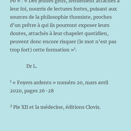
Pô » : « Des jeunes gens, fermement attachés à
leur foi, nourris de lectures fortes, puisant aux
sources de la philosophie thomiste, proches
d’un prêtre à qui ils pourront exposer leurs
doutes, attachés à leur chapelet quotidien,
peuvent donc encore risquer (le mot n’est pas
1
trop fort) cette formation »
.
Dr L.
1
« Foyers ardents » numéro 20, mars avril
2020, pages 26-28
2
Pie XII et la médecine, éditions Clovis.