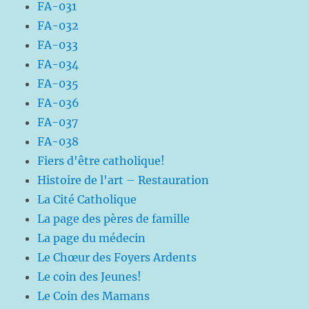
FA-031
FA-032
FA-033
FA-034
FA-035
FA-036
FA-037
FA-038
Fiers d'être catholique!
Histoire de l'art – Restauration
La Cité Catholique
La page des pères de famille
La page du médecin
Le Chœur des Foyers Ardents
Le coin des Jeunes!
Le Coin des Mamans