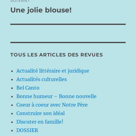
SUIVANT
Une jolie blouse!
Publication
suivante :
TOUS LES ARTICLES DES REVUES
Actualité littéraire et juridique
Actualités culturelles
Bel Canto
Bonne humeur – Bonne nouvelle
Coeur à coeur avec Notre Père
Construire son idéal
Discuter en famille!
DOSSIER