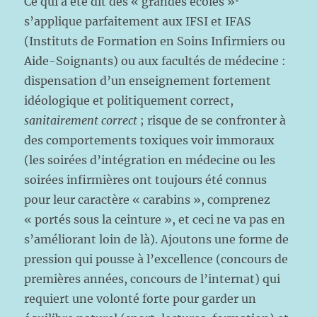
Ce qui a été dit des « grandes écoles »
s’applique parfaitement aux IFSI et IFAS
(Instituts de Formation en Soins Infirmiers ou
Aide-Soignants) ou aux facultés de médecine :
dispensation d’un enseignement fortement
idéologique et politiquement correct,
sanitairement correct
; risque de se confronter à
des comportements toxiques voir immoraux
(les soirées d’intégration en médecine ou les
soirées infirmières ont toujours été connus
pour leur caractère « carabins », comprenez
« portés sous la ceinture », et ceci ne va pas en
s’améliorant loin de là). Ajoutons une forme de
pression qui pousse à l’excellence (concours de
premières années, concours de l’internat) qui
requiert une volonté forte pour garder un