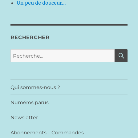
Un peu de douceur…
RECHERCHER
RE
Recherche
pour :
Qui sommes-nous ?
Numéros parus
Newsletter
Abonnements – Commandes