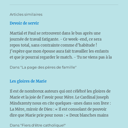
Articles similaires
Devoir de servir
Martial et Paul se retrouvent dans le bus après une
journée de travail fatigante. - Ce week-end, ce sera
repos total, sans contrainte comme d’habitude !
J’espère que mon épouse aura fait travailler les enfants
et que je pourrai regarder le match. - Tu ne viens pas à la
réunion mensuelle…
Dans "La page des pères de famille"
Les gloires de Marie
Il est de nombreux auteurs qui ont célébré les gloires de
Marie et la joie de l’avoir pour Mère. Le Cardinal Joseph
Mindszenty nous en cite quelques-unes dans son livre :
La Mère, miroir de Dieu : « Il est consolant de pouvoir
dire que Marie prie pour nous : « Deux blanches mains
jointes…
Dans "Fiers d'être catholique!"