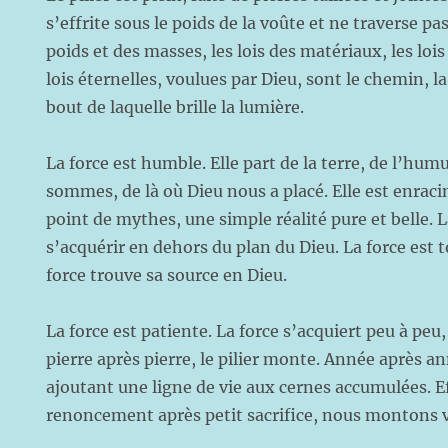
s’effrite sous le poids de la voûte et ne traverse pas 
poids et des masses, les lois des matériaux, les lois d
lois éternelles, voulues par Dieu, sont le chemin, la
bout de laquelle brille la lumière.
La force est humble. Elle part de la terre, de l’hum
sommes, de là où Dieu nous a placé. Elle est enraci
point de mythes, une simple réalité pure et belle. 
s’acquérir en dehors du plan du Dieu. La force est 
force trouve sa source en Dieu.
La force est patiente. La force s’acquiert peu à peu
pierre après pierre, le pilier monte. Année après ann
ajoutant une ligne de vie aux cernes accumulées. Ef
renoncement après petit sacrifice, nous montons v