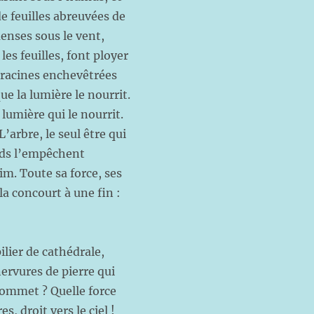
e feuilles abreuvées de
enses sous le vent,
es feuilles, font ployer
es racines enchevêtrées
ue la lumière le nourrit.
 lumière qui le nourrit.
L’arbre, le seul être qui
ands l’empêchent
aim. Toute sa force, ses
la concourt à une fin :
ilier de cathédrale,
nervures de pierre qui
sommet ? Quelle force
s, droit vers le ciel !