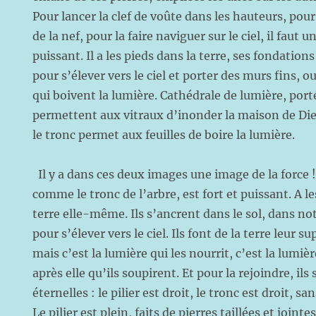
Pour lancer la clef de voûte dans les hauteurs, pour
de la nef, pour la faire naviguer sur le ciel, il faut un
puissant. Il a les pieds dans la terre, ses fondation
pour s’élever vers le ciel et porter des murs fins, o
qui boivent la lumière. Cathédrale de lumière, porté
permettent aux vitraux d’inonder la maison de Di
le tronc permet aux feuilles de boire la lumière.
Il y a dans ces deux images une image de la force ! 
comme le tronc de l’arbre, est fort et puissant. A le
terre elle-même. Ils s’ancrent dans le sol, dans n
pour s’élever vers le ciel. Ils font de la terre leur s
mais c’est la lumière qui les nourrit, c’est la lumiè
après elle qu’ils soupirent. Et pour la rejoindre, ils 
éternelles : le pilier est droit, le tronc est droit, sa
Le pilier est plein, faits de pierres taillées et jointes