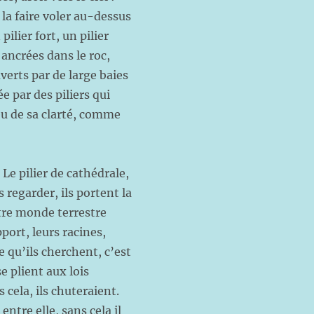
 la faire voler au-dessus
 pilier fort, un pilier
s ancrées dans le roc,
uverts par de large baies
e par des piliers qui
eu de sa clarté, comme
Le pilier de cathédrale,
s regarder, ils portent la
otre monde terrestre
upport, leurs racines,
re qu’ils cherchent, c’est
se plient aux lois
ns cela, ils chuteraient.
 entre elle, sans cela il