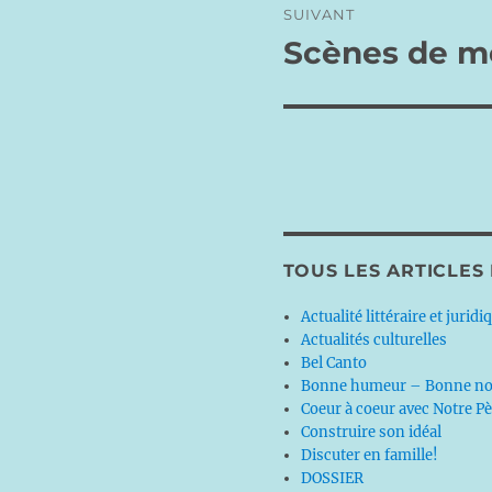
SUIVANT
Scènes de 
Publication
suivante :
TOUS LES ARTICLES
Actualité littéraire et juridi
Actualités culturelles
Bel Canto
Bonne humeur – Bonne no
Coeur à coeur avec Notre P
Construire son idéal
Discuter en famille!
DOSSIER