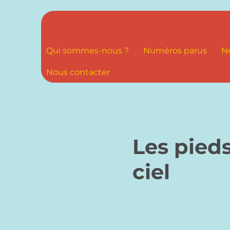
Qui sommes-nous ?
Numéros parus
N
Nous contacter
Les pieds
ciel