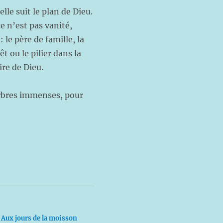
elle suit le plan de Dieu.
rce n’est pas vanité,
 le père de famille, la
t ou le pilier dans la
ire de Dieu.
arbres immenses, pour
Aux jours de la moisson