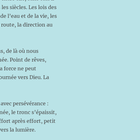
les siècles. Les lois des
e l’eau et de la vie, les
 route, la direction au
us, de là où nous
née. Point de rêves,
La force ne peut
tournée vers Dieu. La
, avec persévérance :
ée, le tronc s’épaissit,
fort après effort, petit
ers la lumière.