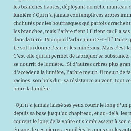
les branches hautes, déployant un riche manteau d
lumière ? Qui n’a jamais contemplé ces arbres imm
chahutés par les bourrasques qui parfois arrachent l
les branches, mais l’arbre tient ! Il tient car il a s
dans la terre. Pourquoi l’arbre monte-t-il ? Parce q
Le sol lui donne l’eau et les minéraux. Mais c’est la
C’est elle qui lui permet de fabriquer sa substance. 
se nourrit de lumière… Si d’autres arbres plus gr
d’accéder à la lumière, l’arbre meurt. Il meurt de f
racines, son bois dur, sa résistance au vent, tout ce
boire la lumière.
Qui n’a jamais laissé ses yeux courir le long d’un p
depuis sa base jusqu’au chapiteau, et au-delà, les 
courent le long de la voûte et s’embrassent à son 
émane de ces pierres, empilées les unes sur les autre