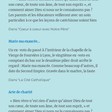
son cœur, de toute son âme, de tout son esprit1 », et
comment aimer Dieu si nous ne le connaissons pas ?
Les parents et les éducateurs veilleront avec un soin
particulier à ce que les leçons de catéchisme soient bien
sues.…
Dans "Coeur à coeur avec Notre Père"
Marie ma exaucée…
Un ex-voto du passé À l’intérieur de la chapelle de la
Vierge de Fourvière à Lyon, le vingtième ex-voto en
comptant du bas sur le deuxième pilier droit arrête le
regard : Marie ma exaucée. Comme beaucoup d’autres, il
date du Second Empire. Gravée dans le marbre, la faute
d’orthographe n’est pas…
Dans "La Cité Catholique"
Acte de charité
« Bien vivre n’est rien d’autre qu’aimer Dieu de tout
son cœur, de toute son âme, de tout son esprit, » et
comment aimer Dieu si nous ne le connaissons pas ?