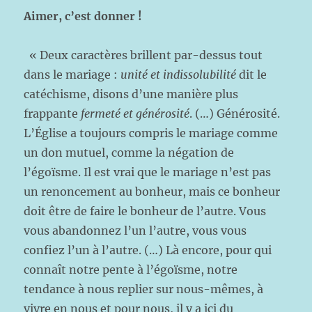
Aimer, c’est donner !
« Deux caractères brillent par-dessus tout
dans le mariage :
unité et indissolubilité
dit le
catéchisme, disons d’une manière plus
frappante
fermeté et générosité
. (…) Générosité.
L’Église a toujours compris le mariage comme
un don mutuel, comme la négation de
l’égoïsme. Il est vrai que le mariage n’est pas
un renoncement au bonheur, mais ce bonheur
doit être de faire le bonheur de l’autre. Vous
vous abandonnez l’un l’autre, vous vous
confiez l’un à l’autre. (…) Là encore, pour qui
connaît notre pente à l’égoïsme, notre
tendance à nous replier sur nous-mêmes, à
vivre en nous et pour nous, il y a ici du