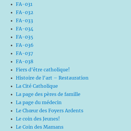
FA-031
FA-032
FA-033
FA-034
FA-035
FA-036
FA-037
FA-038
Fiers d'être catholique!
Histoire de l'art – Restauration
La Cité Catholique
La page des pères de famille
La page du médecin
Le Chœur des Foyers Ardents
Le coin des Jeunes!
Le Coin des Mamans