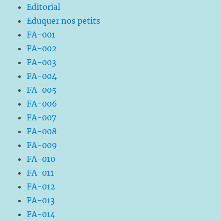
Editorial
Eduquer nos petits
FA-001
FA-002
FA-003
FA-004
FA-005
FA-006
FA-007
FA-008
FA-009
FA-010
FA-011
FA-012
FA-013
FA-014