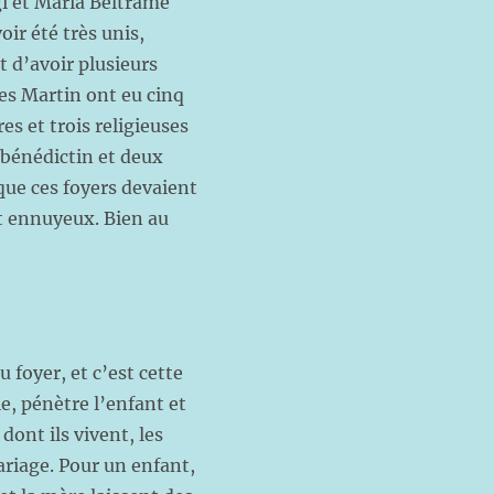
gi et Maria Beltrame
ir été très unis,
 d’avoir plusieurs
les Martin ont eu cinq
es et trois religieuses
 bénédictin et deux
que ces foyers devaient
et ennuyeux. Bien au
 foyer, et c’est cette
e, pénètre l’enfant et
dont ils vivent, les
ariage. Pour un enfant,