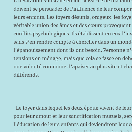
L’hésitation s’installe en lui : « Est-ce de ma faute
doivent se persuader de l’influence de leur compor
leurs enfants. Les foyers désunis, orageux, les fo
véritable union des âmes et des cœurs provoquent 
conflits psychologiques. Ils établissent en eux l’in
sans s’en rendre compte à chercher dans un monde
l’épanouissement dont ils ont besoin. Personne n’e
tensions en ménage, mais que cela se fasse en deho
une volonté commune d’apaiser au plus vite et ch
différends.
Le foyer dans lequel les deux époux vivent de leur
pour leur amour et leur sanctification mutuels, s
l’éducation de leurs enfants qui deviendront leur 