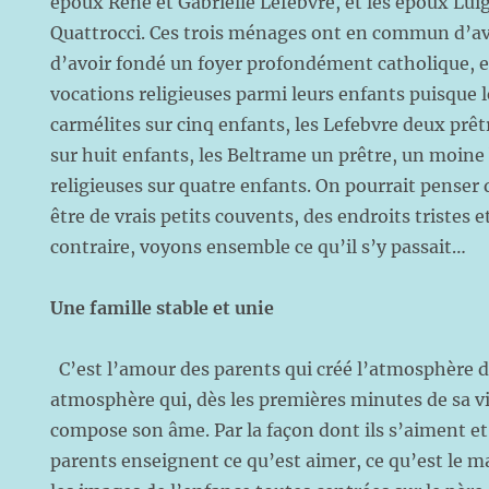
époux René et Gabrielle Lefebvre, et les époux Lui
Quattrocci. Ces trois ménages ont en commun d’avo
d’avoir fondé un foyer profondément catholique, et
vocations religieuses parmi leurs enfants puisque 
carmélites sur cinq enfants, les Lefebvre deux prêtr
sur huit enfants, les Beltrame un prêtre, un moine
religieuses sur quatre enfants. On pourrait penser 
être de vrais petits couvents, des endroits tristes 
contraire, voyons ensemble ce qu’il s’y passait…
Une famille stable et unie
C’est l’amour des parents qui créé l’atmosphère du
atmosphère qui, dès les premières minutes de sa vi
compose son âme. Par la façon dont ils s’aiment et 
parents enseignent ce qu’est aimer, ce qu’est le m