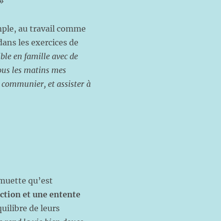
 »
ple, au travail comme
dans les exercices de
ble en famille avec de
ous les matins mes
communier, et assister à
 muette qu’est
ection et une entente
uilibre de leurs