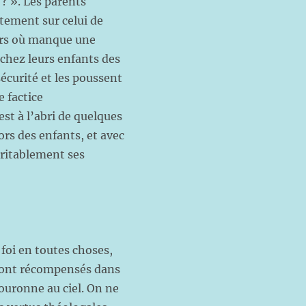
 ? ». Les parents
tement sur celui de
yers où manque une
chez leurs enfants des
sécurité et les poussent
 factice
st à l’abri de quelques
rs des enfants, et avec
aritablement ses
 foi en toutes choses,
eront récompensés dans
couronne au ciel. On ne