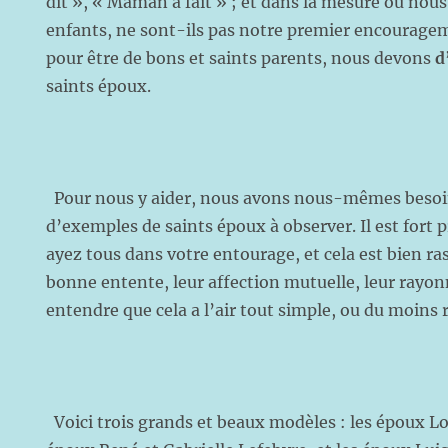
dit », « Maman a fait » ; et dans la mesure où nou
enfants, ne sont-ils pas notre premier encourageme
pour être de bons et saints parents, nous devons
d
saints époux.
Pour nous y aider, nous avons nous-mêmes besoin
d’exemples de saints époux à observer. Il est fort 
ayez tous dans votre entourage, et cela est bien ra
bonne entente, leur affection mutuelle, leur rayo
entendre que cela a l’air tout simple, ou du moins r
Voici trois grands et beaux modèles : les époux Lou