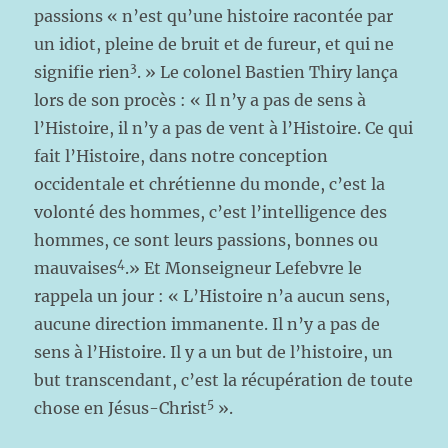
passions « n’est qu’une histoire racontée par
un idiot, pleine de bruit et de fureur, et qui ne
3
signifie rien
. » Le colonel Bastien Thiry lança
lors de son procès : « Il n’y a pas de sens à
l’Histoire, il n’y a pas de vent à l’Histoire. Ce qui
fait l’Histoire, dans notre conception
occidentale et chrétienne du monde, c’est la
volonté des hommes, c’est l’intelligence des
hommes, ce sont leurs passions, bonnes ou
4
mauvaises
.» Et Monseigneur Lefebvre le
rappela un jour : « L’Histoire n’a aucun sens,
aucune direction immanente. Il n’y a pas de
sens à l’Histoire. Il y a un but de l’histoire, un
but transcendant, c’est la récupération de toute
5
chose en Jésus-Christ
».