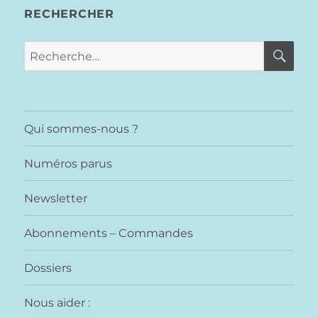
RECHERCHER
RE
Recherche
pour :
Qui sommes-nous ?
Numéros parus
Newsletter
Abonnements – Commandes
Dossiers
Nous aider :