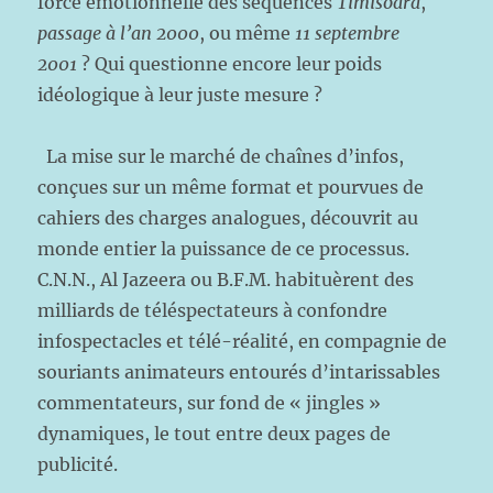
force émotionnelle des séquences
Timisoara
,
passage à l’an 2000
, ou même
11 septembre
2001
? Qui questionne encore leur poids
idéologique à leur juste mesure ?
La mise sur le marché de chaînes d’infos,
conçues sur un même format et pourvues de
cahiers des charges analogues, découvrit au
monde entier la puissance de ce processus.
C.N.N., Al Jazeera ou B.F.M. habituèrent des
milliards de téléspectateurs à confondre
infospectacles et télé-réalité, en compagnie de
souriants animateurs entourés d’intarissables
commentateurs, sur fond de « jingles »
dynamiques, le tout entre deux pages de
publicité.