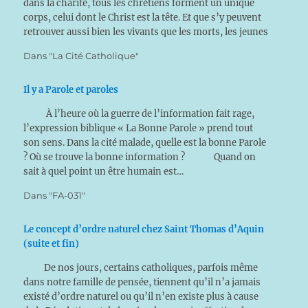
dans la charité, tous les chrétiens forment un unique
corps, celui dont le Christ est la tête. Et que s’y peuvent
retrouver aussi bien les vivants que les morts, les jeunes
que les vieux,…
Dans "La Cité Catholique"
Il y a Parole et paroles
À l’heure où la guerre de l’information fait rage,
l’expression biblique « La Bonne Parole » prend tout
son sens. Dans la cité malade, quelle est la bonne Parole
? Où se trouve la bonne information ? Quand on
sait à quel point un être humain est…
Dans "FA-031"
Le concept d’ordre naturel chez Saint Thomas d’Aquin
(suite et fin)
De nos jours, certains catholiques, parfois même
dans notre famille de pensée, tiennent qu’il n’a jamais
existé d’ordre naturel ou qu’il n’en existe plus à cause