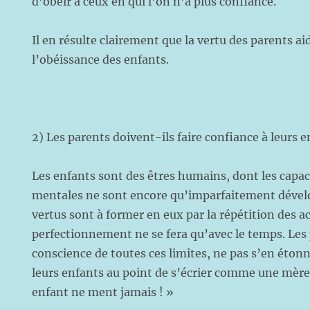
d’obéir à ceux en qui l’on n’a plus confiance.
Il en résulte clairement que la vertu des parents a
l’obéissance des enfants.
2) Les parents doivent-ils faire confiance à leurs e
Les enfants sont des êtres humains, dont les capac
mentales ne sont encore qu’imparfaitement dévelo
vertus sont à former en eux par la répétition des ac
perfectionnement ne se fera qu’avec le temps. Les
conscience de toutes ces limites, ne pas s’en étonn
leurs enfants au point de s’écrier comme une mère
enfant ne ment jamais ! »