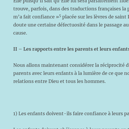
Elle puisqu’Il sait qu’Elle lui sera parfaitement fidèl
trouve, parfois, dans des traductions françaises la 
5
m’a fait confiance »
placée sur les lèvres de saint
doute une certaine défectuosité dans le passage au 
cause.
II – Les rapports entre les parents et leurs enfant
Nous allons maintenant considérer la réciprocité d
parents avec leurs enfants à la lumière de ce que n
relations entre Dieu et tous les hommes.
1) Les enfants doivent-ils faire confiance à leurs p