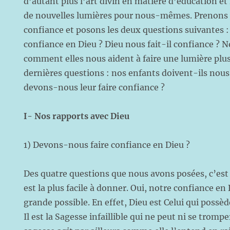
d’autant plus l’art divin en matière d’éducation et
de nouvelles lumières pour nous-mêmes. Prenons 
confiance et posons les deux questions suivantes 
confiance en Dieu ? Dieu nous fait-il confiance ? 
comment elles nous aident à faire une lumière plus
dernières questions : nos enfants doivent-ils nous 
devons-nous leur faire confiance ?
I- Nos rapports avec Dieu
1) Devons-nous faire confiance en Dieu ?
Des quatre questions que nous avons posées, c’est 
est la plus facile à donner. Oui, notre confiance en 
grande possible. En effet, Dieu est Celui qui possèd
Il est la Sagesse infaillible qui ne peut ni se tromp