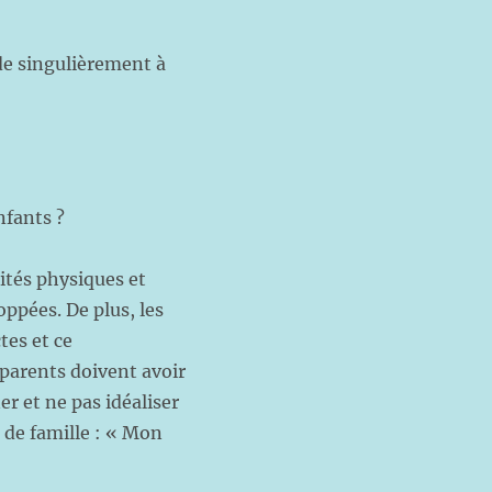
ide singulièrement à
nfants ?
ités physiques et
ppées. De plus, les
tes et ce
 parents doivent avoir
er et ne pas idéaliser
 de famille : « Mon