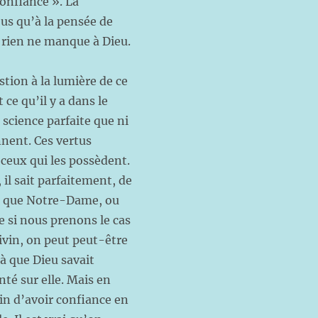
confiance ». La
ous qu’à la pensée de
 rien ne manque à Dieu.
tion à la lumière de ce
 ce qu’il y a dans le
 science parfaite que ni
ennent. Ces vertus
 ceux qui les possèdent.
il sait parfaitement, de
nsi que Notre-Dame, ou
 si nous prenons le cas
vin, on peut peut-être
là que Dieu savait
nté sur elle. Mais en
oin d’avoir confiance en