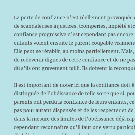
La perte de confiance n’est réellement provoquée 
de scandaleuses injustices, tromperies, impiété et
confiance progressive n’est cependant pas encore i
enfants voient ensuite le parent coupable vraimen
Elle peut se rétablir, au moins partiellement. Mais,
de redevenir dignes de cette confiance et de ne p
dû s’ils ont gravement failli. Ils doivent la reconqué
Il est important de noter ici que la confiance doit
distinguée de l’obéissance de telle sorte que si, pou
parents ont perdu la confiance de leurs enfants, ce
pas pour autant dispensés et de les respecter et de 
dans la mesure des limites de l’obéissance déjà rapp
cependant reconnaître qu’il faut une vertu particu