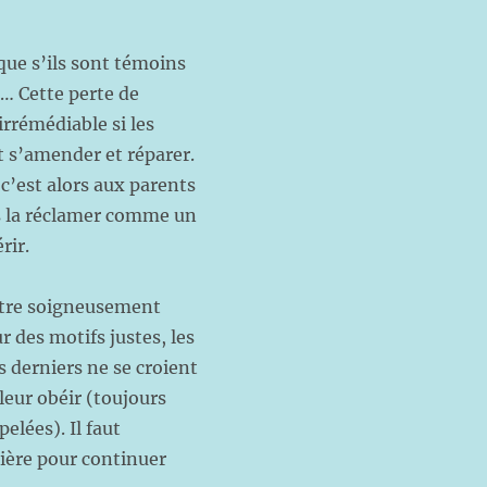
que s’ils sont témoins
c… Cette perte de
rrémédiable si les
t s’amender et réparer.
 c’est alors aux parents
as la réclamer comme un
rir.
 être soigneusement
r des motifs justes, les
s derniers ne se croient
leur obéir (toujours
elées). Il faut
lière pour continuer