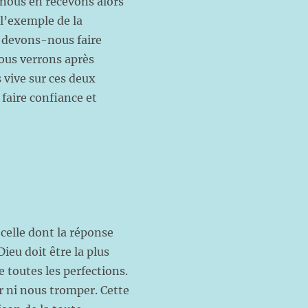
 nous en recevons alors
l’exemple de la
: devons-nous faire
Nous verrons après
 vive sur ces deux
faire confiance et
celle dont la réponse
Dieu doit être la plus
e toutes les perfections.
er ni nous tromper. Cette