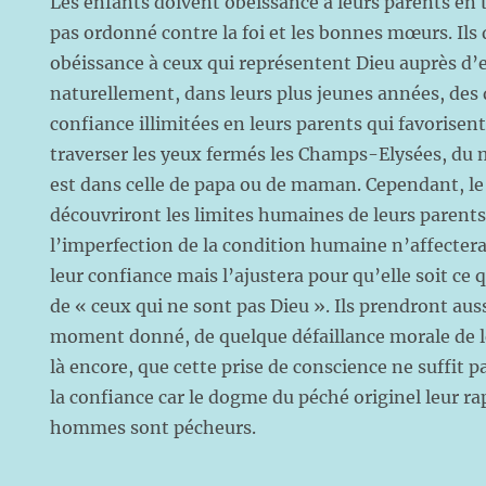
Les enfants doivent obéissance à leurs parents en t
pas ordonné contre la foi et les bonnes mœurs. Ils 
obéissance à ceux qui représentent Dieu auprès d’e
naturellement, dans leurs plus jeunes années, des 
confiance illimitées en leurs parents qui favorisen
traverser les yeux fermés les Champs-Elysées, du
est dans celle de papa ou de maman. Cependant, l
découvriront les limites humaines de leurs parents
l’imperfection de la condition humaine n’affecte
leur confiance mais l’ajustera pour qu’elle soit ce q
de « ceux qui ne sont pas Dieu ». Ils prendront aus
moment donné, de quelque défaillance morale de leu
là encore, que cette prise de conscience ne suffit 
la confiance car le dogme du péché originel leur ra
hommes sont pécheurs.