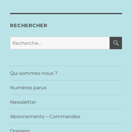
RECHERCHER
RE
Recherche
pour :
Qui sommes-nous ?
Numéros parus
Newsletter
Abonnements – Commandes
Dossiers