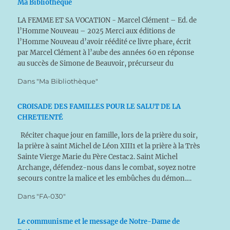
Ma Bibliothèque
LA FEMME ET SA VOCATION - Marcel Clément – Ed. de
l’Homme Nouveau – 2025 Merci aux éditions de
l’Homme Nouveau d’avoir réédité ce livre phare, écrit
par Marcel Clément à l’aube des années 60 en réponse
au succès de Simone de Beauvoir, précurseur du
mouvement féministe. La préface de…
Dans "Ma Bibliothèque"
CROISADE DES FAMILLES POUR LE SALUT DE LA
CHRETIENTÉ
Réciter chaque jour en famille, lors de la prière du soir,
la prière à saint Michel de Léon XIII1 et la prière à la Très
Sainte Vierge Marie du Père Cestac2. Saint Michel
Archange, défendez-nous dans le combat, soyez notre
secours contre la malice et les embûches du démon.…
Dans "FA-030"
Le communisme et le message de Notre-Dame de