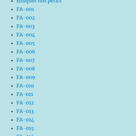
Eduquer nos petits
FA-001
FA-002
FA-003
FA-004
FA-005
FA-006
FA-007
FA-008
FA-009
FA-010
FA-011
FA-012
FA-013
FA-014
FA-015