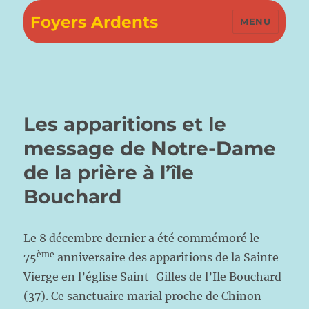
Foyers Ardents
MENU
Les apparitions et le
message de Notre-Dame
de la prière à l’île
Bouchard
Le 8 décembre dernier a été commémoré le
ème
75
anniversaire des apparitions de la Sainte
Vierge en l’église Saint-Gilles de l’Ile Bouchard
(37). Ce sanctuaire marial proche de Chinon