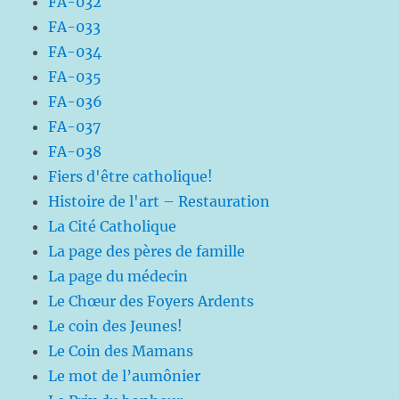
FA-032
FA-033
FA-034
FA-035
FA-036
FA-037
FA-038
Fiers d'être catholique!
Histoire de l'art – Restauration
La Cité Catholique
La page des pères de famille
La page du médecin
Le Chœur des Foyers Ardents
Le coin des Jeunes!
Le Coin des Mamans
Le mot de l’aumônier