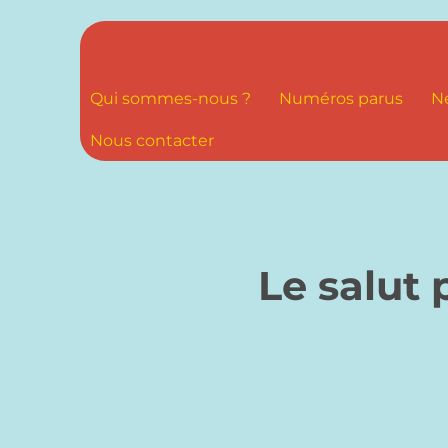
Qui sommes-nous ?
Numéros parus
N
Nous contacter
Le salut 