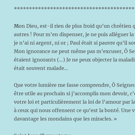
****************************************
M
on Dieu, est-il rien de plus froid qu’un chrétien 
autres ! Pour m’en dispenser, je ne puis alléguer la 
je n’ai ni argent, ni or ; Paul était si pauvre qu’il so
Mon ignorance ne peut même pas m’excuser, Ô Sei
étaient ignorants (…) Je ne peux objecter la malad
était souvent malade…
Que votre lumière me fasse comprendre, Ô Seigneur
être utile au prochain si j’accomplis mon devoir, c’
votre loi et particulièrement la loi de l’amour par
à ceux qui nous offensent ce qu’est la bonté. Une v
davantage les mondains que les miracles. »