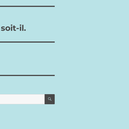
oit-il.
RECHERCHE