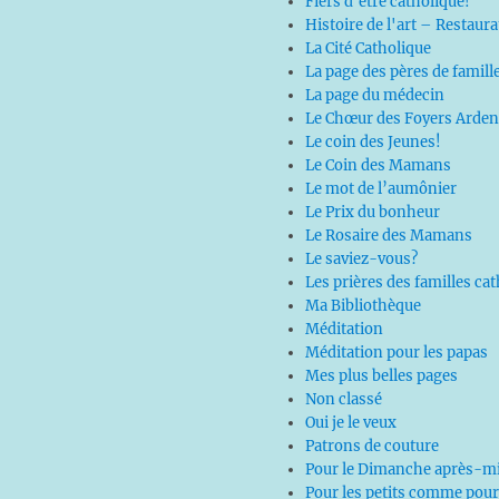
Fiers d'être catholique!
Histoire de l'art – Restaur
La Cité Catholique
La page des pères de famill
La page du médecin
Le Chœur des Foyers Arden
Le coin des Jeunes!
Le Coin des Mamans
Le mot de l’aumônier
Le Prix du bonheur
Le Rosaire des Mamans
Le saviez-vous?
Les prières des familles ca
Ma Bibliothèque
Méditation
Méditation pour les papas
Mes plus belles pages
Non classé
Oui je le veux
Patrons de couture
Pour le Dimanche après-mi
Pour les petits comme pour