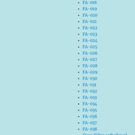
FA-018
FA-019
FA-020
FA-021
FA-022
FA-023
FA-024
FA-025
FA-026
FA-027
FA-028
FA-029
FA-030
FA-031
FA-032
FA-033
FA-034
FA-035
FA-036
FA-037
FA-038