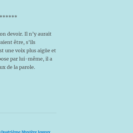
******
on devoir. Il n’y aurait
aient être, s’ils
st une voix plus aigüe et
ose par lui-même, il a
ux de la parole.
Quatrième Mystère Joyeux