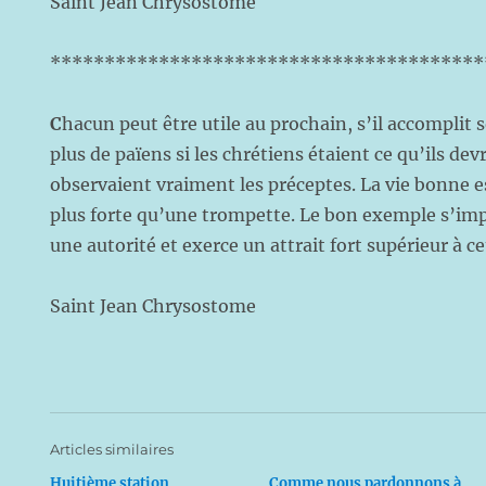
Saint Jean Chrysostome
****************************************
C
hacun peut être utile au prochain, s’il accomplit s
plus de païens si les chrétiens étaient ce qu’ils devr
observaient vraiment les préceptes. La vie bonne e
plus forte qu’une trompette. Le bon exemple s’imp
une autorité et exerce un attrait fort supérieur à ce
Saint Jean Chrysostome
Articles similaires
Huitième station
Comme nous pardonnons à