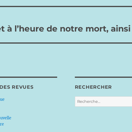
 à l’heure de notre mort, ainsi s
 DES REVUES
RECHERCHER
Recherche
que
pour :
uvelle
ère