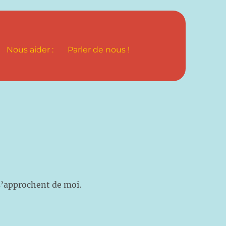
Nous aider :
Parler de nous !
 s’approchent de moi.