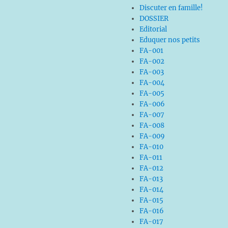
Discuter en famille!
DOSSIER
Editorial
Eduquer nos petits
FA-001
FA-002
FA-003
FA-004
FA-005
FA-006
FA-007
FA-008
FA-009
FA-010
FA-011
FA-012
FA-013
FA-014
FA-015
FA-016
FA-017