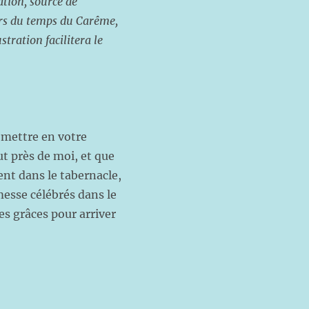
ation, source de
ors du temps du Carême,
tration facilitera le
 mettre en votre
ut près de moi, et que
ent dans le tabernacle,
 messe célébrés dans le
les grâces pour arriver