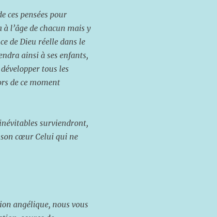
de ces pensées pour
ra à l’âge de chacun mais y
ce de Dieu réelle dans le
endra ainsi à ses enfants,
e développer tous les
 lors de ce moment
 inévitables surviendront,
 son cœur Celui qui ne
tion angélique, nous vous