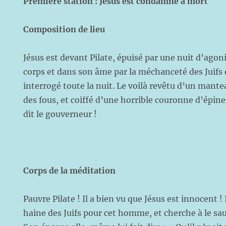
Première station : Jésus est condamné à mort
Composition de lieu
Jésus est devant Pilate, épuisé par une nuit d’agon
corps et dans son âme par la méchanceté des Juifs
interrogé toute la nuit. Le voilà revêtu d’un mant
des fous, et coiffé d’une horrible couronne d’épin
dit le gouverneur !
Corps de la méditation
Pauvre Pilate ! Il a bien vu que Jésus est innocent !
haine des Juifs pour cet homme, et cherche à le sau