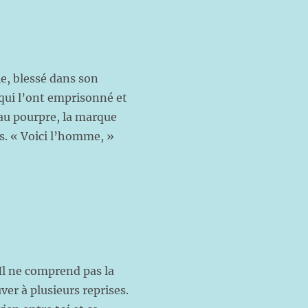
ie, blessé dans son
 qui l’ont emprisonné et
eau pourpre, la marque
es. « Voici l’homme, »
 Il ne comprend pas la
ver à plusieurs reprises.