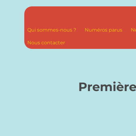
Qui sommes-nous ?
Numéros parus
N
Nous contacter
Première