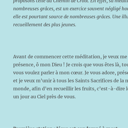
proposons celle du Chemin de Croix. En effet, sa médit
nombreuses grâces, est un exercice souvent négligé h
elle est pourtant source de nombreuses grâces. Une illus
recueillement des plus jeunes.
Avant de commencer cette méditation, je veux me
présence, ô mon Dieu ! Je crois que vous êtes là, to
vous voulez parler à mon cœur. Je vous adore, prés
et je veux m’unir à tous les Saints Sacrifices de la
monde, afin d’en recueillir les fruits, c’est-à-dire 
un jour au Ciel près de vous.