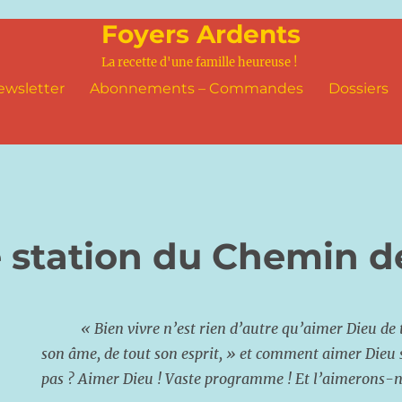
Foyers Ardents
La recette d'une famille heureuse !
ewsletter
Abonnements – Commandes
Dossiers
 station du Chemin d
« Bien vivre n’est rien d’autre qu’aimer Dieu de
son âme, de tout son esprit, »
et comment aimer Dieu s
pas ? Aimer Dieu ! Vaste programme ! Et l’aimerons-n