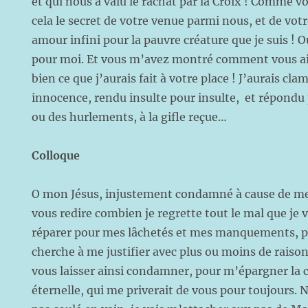
et qui nous a valu le rachat par la Croix ! Comme v
cela le secret de votre venue parmi nous, et de vot
amour infini pour la pauvre créature que je suis ! O
pour moi. Et vous m’avez montré comment vous aim
bien ce que j’aurais fait à votre place ! J’aurais cl
innocence, rendu insulte pour insulte, et répondu
ou des hurlements, à la gifle reçue…
Colloque
O mon Jésus, injustement condamné à cause de me
vous redire combien je regrette tout le mal que je vo
réparer pour mes lâchetés et mes manquements, pou
cherche à me justifier avec plus ou moins de raison
vous laisser ainsi condamner, pour m’épargner l
éternelle, qui me priverait de vous pour toujours. 