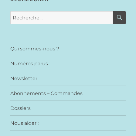
RE
Recherche
pour :
Qui sommes-nous ?
Numéros parus
Newsletter
Abonnements – Commandes
Dossiers
Nous aider :