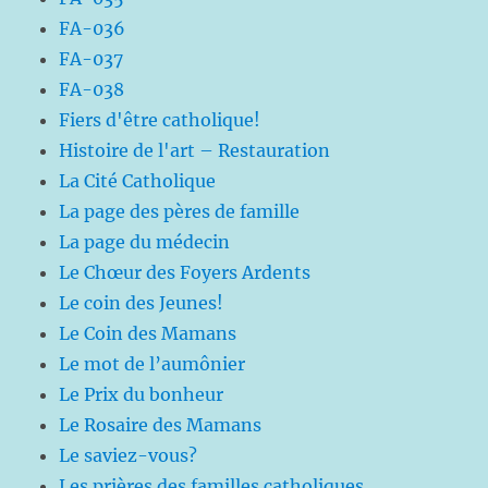
FA-036
FA-037
FA-038
Fiers d'être catholique!
Histoire de l'art – Restauration
La Cité Catholique
La page des pères de famille
La page du médecin
Le Chœur des Foyers Ardents
Le coin des Jeunes!
Le Coin des Mamans
Le mot de l’aumônier
Le Prix du bonheur
Le Rosaire des Mamans
Le saviez-vous?
Les prières des familles catholiques