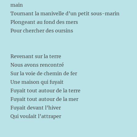
main
Tournant la manivelle d’un petit sous-marin
Plongeant au fond des mers
Pour chercher des oursins
Revenant sur la terre
Nous avons rencontré
Sur la voie de chemin de fer
Une maison qui fuyait
Fuyait tout autour de la terre
Fuyait tout autour de la mer
Fuyait devant l’hiver
Qui voulait l’attraper