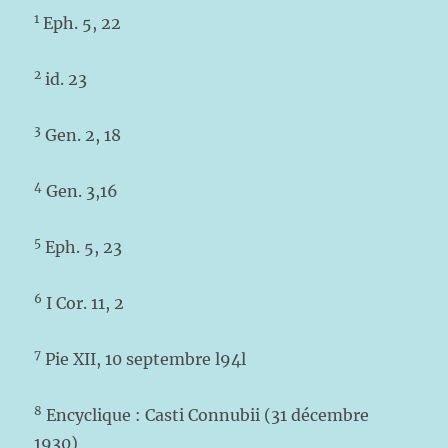
1
Eph. 5, 22
2
id. 23
3
Gen. 2, 18
4
Gen. 3,16
5
Eph. 5, 23
6
I Cor. 11, 2
7
Pie XII, 10 septembre l94l
8
Encyclique : Casti Connubii (31 décembre
1930)