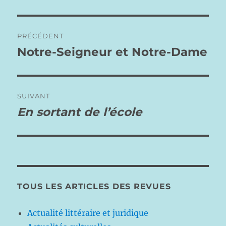
Navigation
PRÉCÉDENT
de
Notre-Seigneur et Notre-Dame
Publication
précédente :
l’article
SUIVANT
En sortant de l’école
Publication
suivante :
TOUS LES ARTICLES DES REVUES
Actualité littéraire et juridique