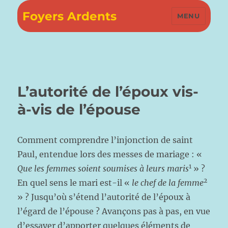
Foyers Ardents
MENU
L’autorité de l’époux vis-
à-vis de l’épouse
Comment comprendre l’injonction de saint
Paul, entendue lors des messes de mariage : «
1
Que
les femmes soient soumises à leurs maris
» ?
2
En quel sens le mari est-il «
le chef de la
femme
» ? Jusqu’où s’étend l’autorité de l’époux à
l’égard de l’épouse ? Avançons pas à pas, en vue
d’essayer d’apporter quelques éléments de