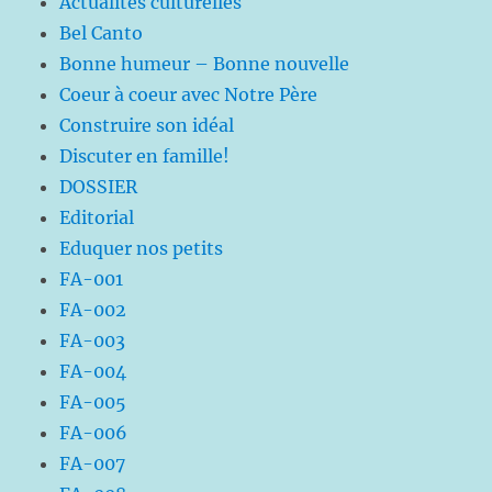
Actualités culturelles
Bel Canto
Bonne humeur – Bonne nouvelle
Coeur à coeur avec Notre Père
Construire son idéal
Discuter en famille!
DOSSIER
Editorial
Eduquer nos petits
FA-001
FA-002
FA-003
FA-004
FA-005
FA-006
FA-007