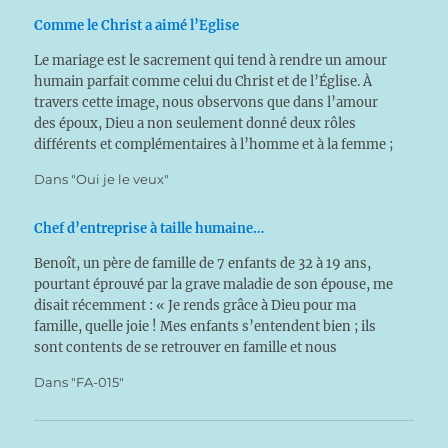
Comme le Christ a aimé l’Eglise
Le mariage est le sacrement qui tend à rendre un amour
humain parfait comme celui du Christ et de l’Église. À
travers cette image, nous observons que dans l’amour
des époux, Dieu a non seulement donné deux rôles
différents et complémentaires à l’homme et à la femme ;
mais Il offre…
Dans "Oui je le veux"
Chef d’entreprise à taille humaine…
Benoît, un père de famille de 7 enfants de 32 à 19 ans,
pourtant éprouvé par la grave maladie de son épouse, me
disait récemment : « Je rends grâce à Dieu pour ma
famille, quelle joie ! Mes enfants s’entendent bien ; ils
sont contents de se retrouver en famille et nous
entourer.…
Dans "FA-015"