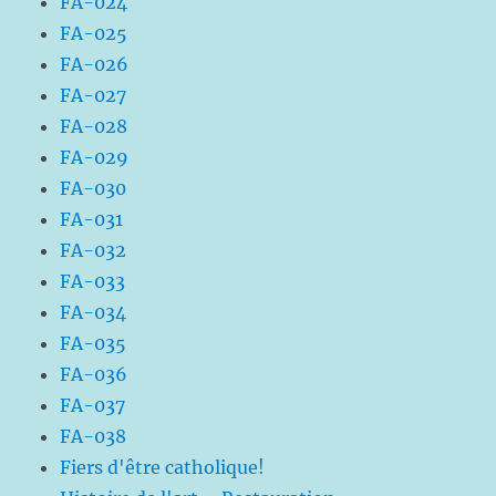
FA-024
FA-025
FA-026
FA-027
FA-028
FA-029
FA-030
FA-031
FA-032
FA-033
FA-034
FA-035
FA-036
FA-037
FA-038
Fiers d'être catholique!