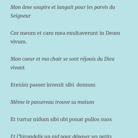
Mon âme soupire et languit pour les parvis du
Seigneur
Cor meum et caro mea exultaverunt in Deum
vivum.
Mon coeur et ma chair se sont réjouis du Dieu
vivant.
Etenim passer invenit sibi domum
Même le passereau trouve sa maison
Et turtur nidum sibi ubi ponat pullos suos
Et l’hirondelle un nid pour déposer ses petits