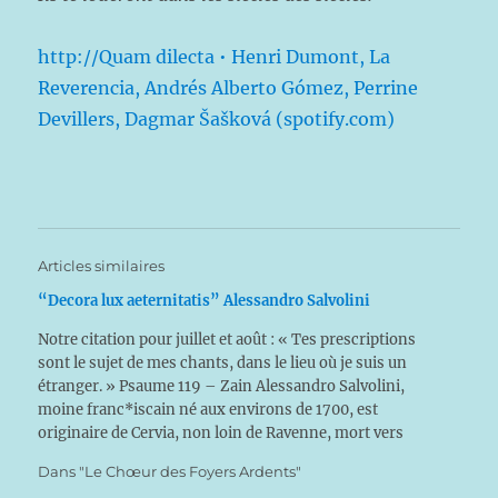
http://Quam dilecta • Henri Dumont, La
Reverencia, Andrés Alberto Gómez, Perrine
Devillers, Dagmar Šašková (spotify.com)
Articles similaires
“Decora lux aeternitatis” Alessandro Salvolini
Notre citation pour juillet et août : « Tes prescriptions
sont le sujet de mes chants, dans le lieu où je suis un
étranger. » Psaume 119 – Zain Alessandro Salvolini,
moine franc*iscain né aux environs de 1700, est
originaire de Cervia, non loin de Ravenne, mort vers
1770. Ce compositeur fut…
Dans "Le Chœur des Foyers Ardents"