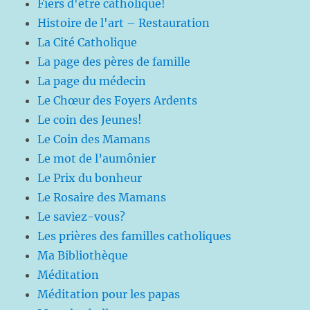
Fiers d'être catholique!
Histoire de l'art – Restauration
La Cité Catholique
La page des pères de famille
La page du médecin
Le Chœur des Foyers Ardents
Le coin des Jeunes!
Le Coin des Mamans
Le mot de l’aumônier
Le Prix du bonheur
Le Rosaire des Mamans
Le saviez-vous?
Les prières des familles catholiques
Ma Bibliothèque
Méditation
Méditation pour les papas