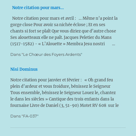
Notre citation pour mars…
Notre citation pour mars et avril : … Même n’a point la
gorge close Pour avoir sa nichée éclose ; Et en ses
chants si fort se plaît Que vous diriez que d’autre chose
Ses alouetteaux elle ne paît. Jacques Peletier du Mans
(1517-1582) - « L’Alouette » Membra Jesu nostri …
Dans "Le Chœur des Foyers Ardents"
Nisi Dominus
Notre citation pour janvier et février : « Oh grand feu
plein d’ardeur et vous froidure, bénissez le Seigneur
Tous ensemble, bénissez le Seigneur Louez le, chantez
le dans les siècles » Cantique des trois enfants dans la
fournaise Livre de Daniel (3, 51-90) Motet RV 608 sur le
psaume 127…
Dans "FA-037"