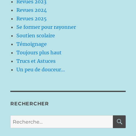
Revues 2023
Revues 2024
Revues 2025
Se former pour rayonner
Soutien scolaire
Témoignage
Toujours plus haut
Trucs et Astuces
Un peu de douceur…
RECHERCHER
RE
Recherche
pour :