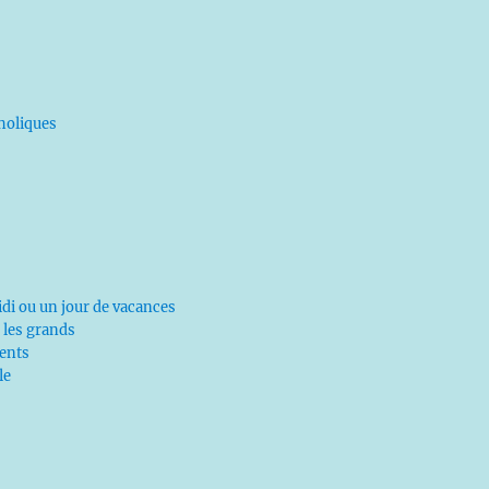
tholiques
di ou un jour de vacances
 les grands
ents
le