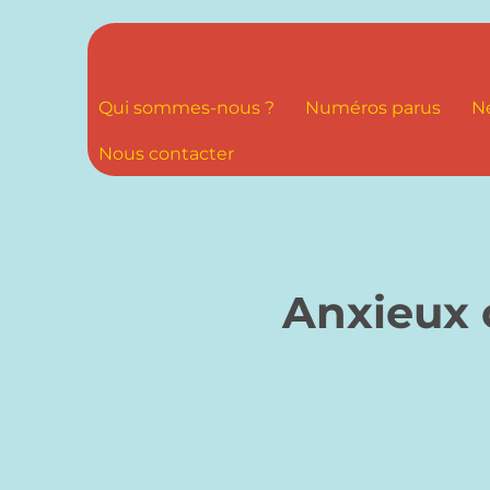
Qui sommes-nous ?
Numéros parus
N
Nous contacter
Anxieux