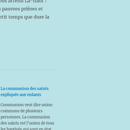
nous attend Là-haut !
 pauvres prières et
etit temps que dure la
La communion des saints
expliquée aux enfants
Communion veut dire union
commune de plusieurs
personnes. La communion
des saints est l’union de tous
les baptisés qui sont en état