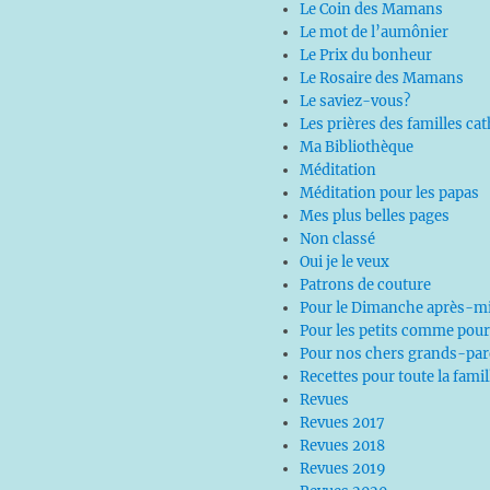
Le Coin des Mamans
Le mot de l’aumônier
Le Prix du bonheur
Le Rosaire des Mamans
Le saviez-vous?
Les prières des familles ca
Ma Bibliothèque
Méditation
Méditation pour les papas
Mes plus belles pages
Non classé
Oui je le veux
Patrons de couture
Pour le Dimanche après-mi
Pour les petits comme pour
Pour nos chers grands-par
Recettes pour toute la famil
Revues
Revues 2017
Revues 2018
Revues 2019