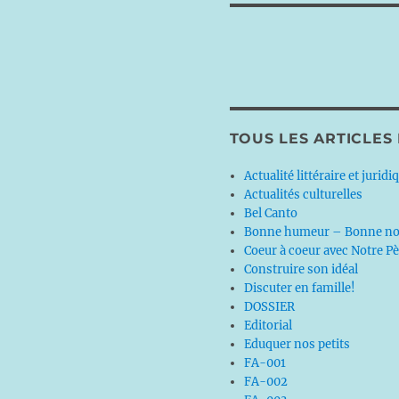
TOUS LES ARTICLES
Actualité littéraire et juridi
Actualités culturelles
Bel Canto
Bonne humeur – Bonne no
Coeur à coeur avec Notre P
Construire son idéal
Discuter en famille!
DOSSIER
Editorial
Eduquer nos petits
FA-001
FA-002