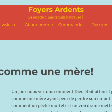
Foyers Ardents
La recette d'une famille heureuse !
ewsletter
Abonnements – Commandes
Dossiers
 comme une mère!
Un jour nous verrons comment Dieu était attentif
comme une mère ayant peur de perdre son enfant 
comment un péché mortel est un vrai drame metta