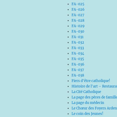
FA-025
FA-026
FA-027
FA-028
FA-029
FA-030
FA-031
FA-032
FA-033
FA-034
FA-035
FA-036
FA-037
FA-038
Fiers d'être catholique!
Histoire de l'art – Restaur
La Cité Catholique
La page des pères de famill
La page du médecin
Le Chœur des Foyers Arden
Le coin des Jeunes!