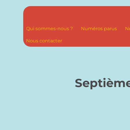
Qui sommes-nous ?
Numéros parus
N
Nous contacter
Septième