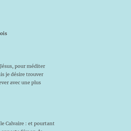
ois
 Jésus, pour méditer
s je désire trouver
ever avec une plus
le Calvaire : et pourtant