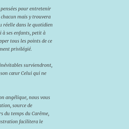
 pensées pour entretenir
de chacun mais y trouvera
u réelle dans le quotidien
 à ses enfants, petit à
pper tous les points de ce
ment privilégié.
 inévitables surviendront,
 son cœur Celui qui ne
ion angélique, nous vous
ation, source de
ors du temps du Carême,
tration facilitera le