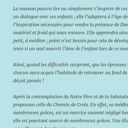
La maman pourra lire ou simplement s’inspirer de ces
un dialogue avec ses enfants ; elle l’adaptera à l’âge 
l’inspiration nécessaire pour rendre la présence de Die
matériel et froid qui nous entoure. Elle apprendra ainsi
petit, à méditer ; point n’est besoin pour cela de dévelo
texte si un seul nourrit l’âme de l’enfant lors de ce mo
Ainsi, quand les difficultés surgiront, que les épreuves
chacun aura acquis l’habitude de retrouver au fond de
déçoit jamais !
Après la contemplation du Notre Père et de la Salutat
proposons celle du Chemin de Croix. En effet, sa médit
nombreuses grâces, est un exercice souvent négligé h
elle est pourtant source de nombreuses grâces. Une illus