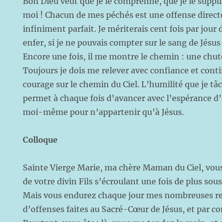
Bon Dieu veut que je le comprenne, que je le suppl
moi ! Chacun de mes péchés est une offense directe
infiniment parfait. Je mériterais cent fois par jour 
enfer, si je ne pouvais compter sur le sang de Jésu
Encore une fois, il me montre le chemin : une chu
Toujours je dois me relever avec confiance et cont
courage sur le chemin du Ciel. L’humilité que je t
permet à chaque fois d’avancer avec l’espérance d’
moi-même pour n’appartenir qu’à Jésus.
Colloque
Sainte Vierge Marie, ma chère Maman du Ciel, vous 
de votre divin Fils s’écroulant une fois de plus sous 
Mais vous endurez chaque jour mes nombreuses re
d’offenses faites au Sacré-Cœur de Jésus, et par c