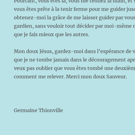
Pourtant, vous êtes là, vous me tendez la main, et s
vous êtes prête à la tenir ferme pour me guider jusq
obtenez-moi la grâce de me laisser guider par vou
gardien, sans vouloir tout décider par moi-même ni
que je fais mieux que les autres.
Mon doux Jésus, gardez-moi dans l’espérance de v
que je ne tombe jamais dans le découragement aprè
veux pas oublier que vous êtes tombé une deuxième 
comment me relever. Merci mon doux Sauveur.
Germaine Thionville