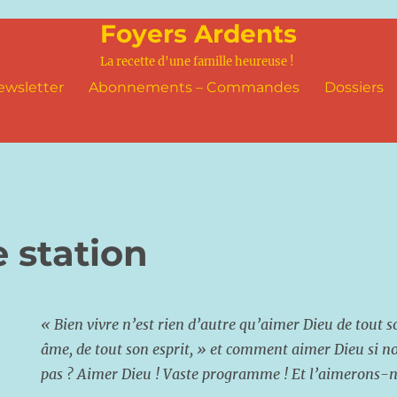
Foyers Ardents
La recette d'une famille heureuse !
ewsletter
Abonnements – Commandes
Dossiers
 station
« Bien vivre n’est rien d’autre qu’aimer Dieu de tout 
âme, de tout son esprit, »
et comment aimer Dieu si no
pas ? Aimer Dieu ! Vaste programme ! Et l’aimerons-n