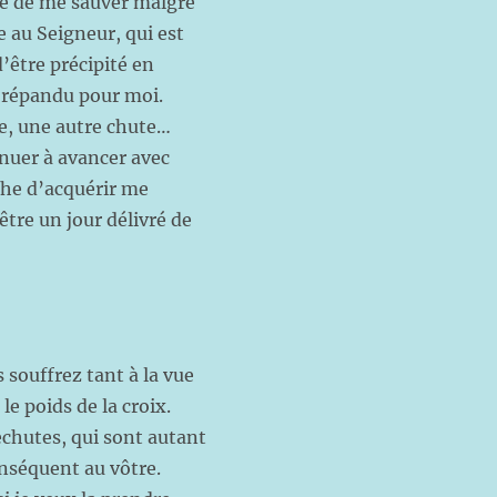
ie de me sauver malgré
 au Seigneur, qui est
d’être précipité en
s répandu pour moi.
te, une autre chute…
inuer à avancer avec
âche d’acquérir me
être un jour délivré de
souffrez tant à la vue
le poids de la croix.
chutes, qui sont autant
onséquent au vôtre.