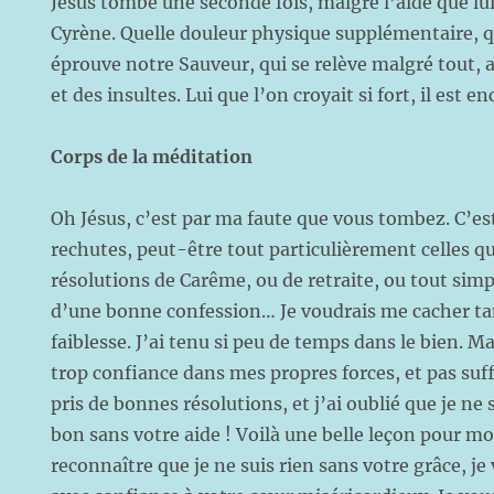
Jésus tombe une seconde fois, malgré l’aide que l
Cyrène. Quelle douleur physique supplémentaire, q
éprouve notre Sauveur, qui se relève malgré tout, 
et des insultes. Lui que l’on croyait si fort, il est 
Corps de la méditation
Oh Jésus, c’est par ma faute que vous tombez. C’es
rechutes, peut-être tout particulièrement celles qui
résolutions de Carême, ou de retraite, ou tout simp
d’une bonne confession… Je voudrais me cacher ta
faiblesse. J’ai tenu si peu de temps dans le bien. M
trop confiance dans mes propres forces, et pas suf
pris de bonnes résolutions, et j’ai oublié que je ne 
bon sans votre aide ! Voilà une belle leçon pour mo
reconnaître que je ne suis rien sans votre grâce, 