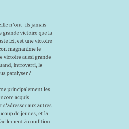
ille n’ont-ils jamais
s grande victoire que la
te ici, est une victoire
façon magnanime le
e victoire aussi grande
and, introverti, le
us paralyser ?
erne principalement les
 encore acquis
 s’adresser aux autres
ucoup de jeunes, et la
 facilement à condition