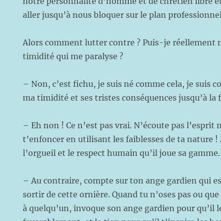
notre personnalité d’homme et de chrétien libre e
aller jusqu’à nous bloquer sur le plan professionne
Alors comment lutter contre ? Puis-je réellement m
timidité qui me paralyse ?
– Non, c’est fichu, je suis né comme cela, je suis
ma timidité et ses tristes conséquences jusqu’à la f
– Eh non ! Ce n’est pas vrai. N’écoute pas l’esprit
t’enfoncer en utilisant les faiblesses de ta nature !
l’orgueil et le respect humain qu’il joue sa gamme.
– Au contraire, compte sur ton ange gardien qui es
sortir de cette ornière. Quand tu n’oses pas ou que
à quelqu’un, invoque son ange gardien pour qu’il l