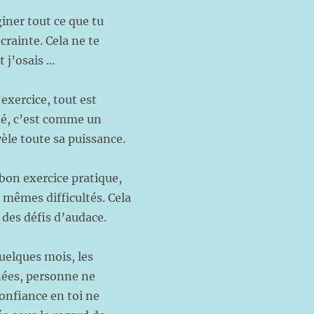
iner tout ce que tu
 crainte. Cela ne te
t j’osais …
’exercice, tout est
nté, c’est comme un
vèle toute sa puissance.
 bon exercice pratique,
s mêmes difficultés. Cela
 des défis d’audace.
quelques mois, les
nées, personne ne
confiance en toi ne