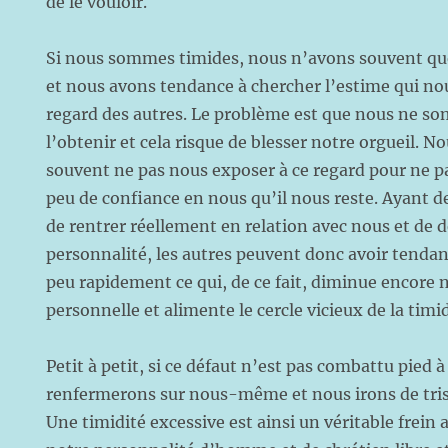
de le vouloir.
Si nous sommes timides, nous n’avons souvent qu
et nous avons tendance à chercher l’estime qui n
regard des autres. Le problème est que nous ne so
l’obtenir et cela risque de blesser notre orgueil. N
souvent ne pas nous exposer à ce regard pour ne p
peu de confiance en nous qu’il nous reste. Ayant de
de rentrer réellement en relation avec nous et de 
personnalité, les autres peuvent donc avoir tenda
peu rapidement ce qui, de ce fait, diminue encore 
personnelle et alimente le cercle vicieux de la timid
Petit à petit, si ce défaut n’est pas combattu pied 
renfermerons sur nous-même et nous irons de tris
Une timidité excessive est ainsi un véritable frei