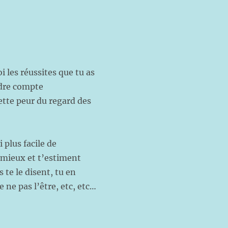
 les réussites que tu as
ndre compte
tte peur du regard des
 plus facile de
t mieux et t’estiment
 te le disent, tu en
 ne pas l’être, etc, etc…