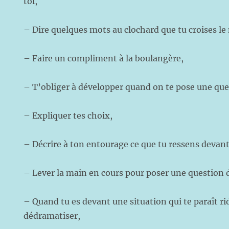
toi,
– Dire quelques mots au clochard que tu croises le
– Faire un compliment à la boulangère,
– T’obliger à développer quand on te pose un
– Expliquer tes choix,
– Décrire à ton entourage ce que tu ressens devant
– Lever la main en cours pour poser une question 
– Quand tu es devant une situation qui te paraît ridi
dédramatiser,