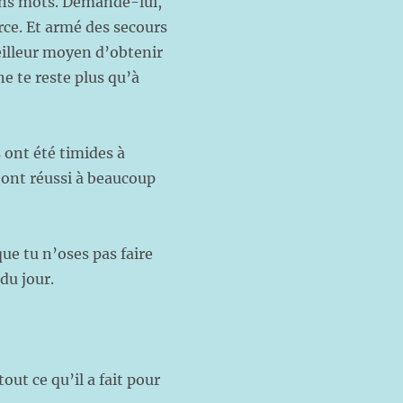
bons mots. Demande-lui,
rce. Et armé des secours
eilleur moyen d’obtenir
ne te reste plus qu’à
ont été timides à
 ont réussi à beaucoup
que tu n’oses pas faire
it défi du jour.
out ce qu’il a fait pour