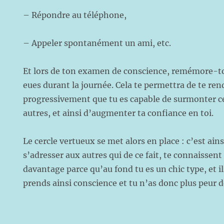
– Répondre au téléphone,
– Appeler spontanément un ami, etc.
Et lors de ton examen de conscience, remémore-toi
eues durant la journée. Cela te permettra de te re
progressivement que tu es capable de surmonter ce
autres, et ainsi d’augmenter ta confiance en toi.
Le cercle vertueux se met alors en place : c’est ainsi
s’adresser aux autres qui de ce fait, te connaissen
davantage parce qu’au fond tu es un chic type, et ils
prends ainsi conscience et tu n’as donc plus peur de