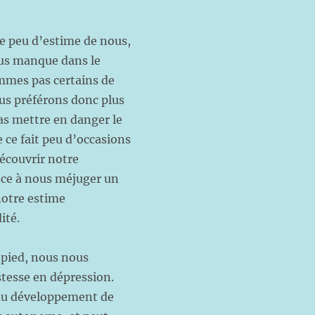
e peu d’estime de nous,
ous manque dans le
mmes pas certains de
ous préférons donc plus
as mettre en danger le
 ce fait peu d’occasions
découvrir notre
nce à nous méjuger un
notre estime
ité.
à pied, nous nous
tesse en dépression.
n au développement de