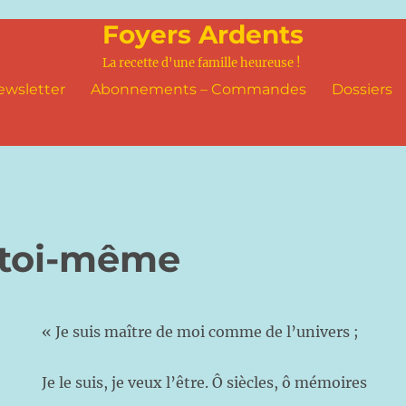
Foyers Ardents
La recette d'une famille heureuse !
ewsletter
Abonnements – Commandes
Dossiers
 toi-même
« Je suis maître de moi comme de l’univers ;
Je le suis, je veux l’être. Ô siècles, ô mémoires