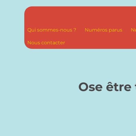
Qui sommes-nous ?
Numéros parus
N
Nous contacter
Ose être