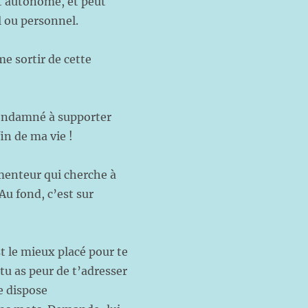
t autonome, et peut
l ou personnel.
e sortir de cette
 condamné à supporter
in de ma vie !
 menteur qui cherche à
 Au fond, c’est sur
t le mieux placé pour te
 tu as peur de t’adresser
e dispose