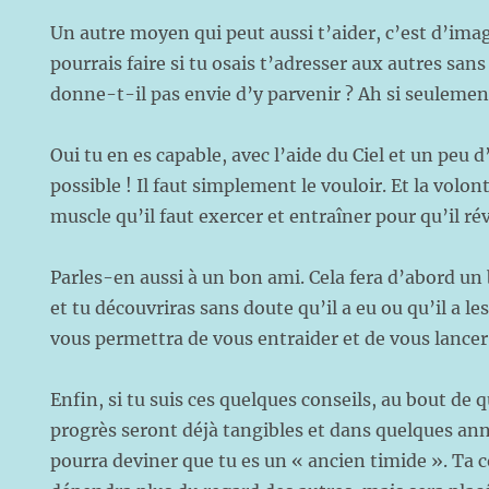
Un autre moyen qui peut aussi t’aider, c’est d’imag
pourrais faire si tu osais t’adresser aux autres sans
donne-t-il pas envie d’y parvenir ? Ah si seulemen
Oui tu en es capable, avec l’aide du Ciel et un peu d
possible ! Il faut simplement le vouloir. Et la volo
muscle qu’il faut exercer et entraîner pour qu’il ré
Parles-en aussi à un bon ami. Cela fera d’abord un
et tu découvriras sans doute qu’il a eu ou qu’il a le
vous permettra de vous entraider et de vous lancer
Enfin, si tu suis ces quelques conseils, au bout de 
progrès seront déjà tangibles et dans quelques an
pourra deviner que tu es un « ancien timide ». Ta 