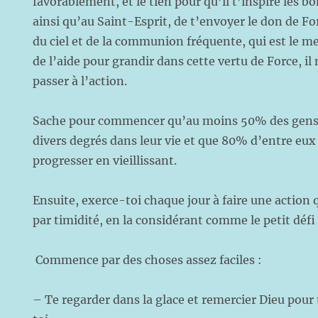
favorablement, et le tien pour qu’il t’inspire les 
ainsi qu’au Saint-Esprit, de t’envoyer le don de Fo
du ciel et de la communion fréquente, qui est le m
de l’aide pour grandir dans cette vertu de Force, il 
passer à l’action.
Sache pour commencer qu’au moins 50% des gens 
divers degrés dans leur vie et que 80% d’entre eux
progresser en vieillissant.
Ensuite, exerce-toi chaque jour à faire une action 
par timidité, en la considérant comme le pet
Commence par des choses assez faciles :
– Te regarder dans la glace et remercier Dieu pour t