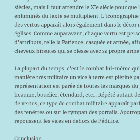
siècles, mais il faut attendre le XIe siècle pour que
enluminés du texte se multiplient. L’iconographie
des vertus apparaît alors
également dans le décor
églises. Comme auparavant, chaque vertu est perso
d’attributs, telle la Patience, casquée et armée, af
cheveux hirsutes qui se blesse avec sa propre arme
La plupart du temps, c’est le combat lui-même qui
manière très militaire un vice à terre est piétiné p
représentation est parée de toutes les marques du
heaume, bouclier, étendard, etc… Répété autant de f
de vertus, ce type de combat militaire apparaît par
des fenêtres ou sur le tympan des portails. Apotrop
repoussent les vices en dehors de l’édifice.
Conclusion