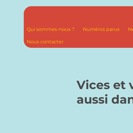
Qui sommes-nous ?
Numéros parus
N
Nous contacter
Vices et 
aussi dan