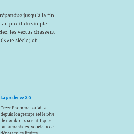
épandue jusqu’à la fin
 au profit du simple
ier, les vertus chassent
(XVIe siècle) où
La prudence 2.0
Créer l’homme parfait a
depuis longtemps été le rêve
de nombreux scientifiques
ou humanistes, soucieux de
dépasser les limites