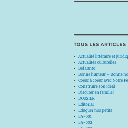
TOUS LES ARTICLES
Actualité littéraire et juridi
Actualités culturelles
Bel Canto
Bonne humeur – Bonne no
Coeur à coeur avec Notre P
Construire son idéal
Discuter en famille!
DOSSIER
Editorial
Eduquer nos petits
FA-001
FA-002