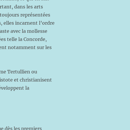
tant, dans les arts
 toujours représentées
 elles incarnent l’ordre
raste avec la mollesse
es telle la Concorde,
gurent notamment sur les
mme Tertullien ou
istote et christianisent
éveloppent la
e dès les premiers