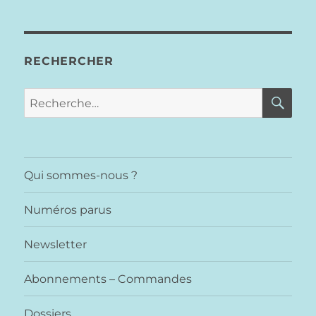
RECHERCHER
RE
Recherche
pour :
Qui sommes-nous ?
Numéros parus
Newsletter
Abonnements – Commandes
Dossiers