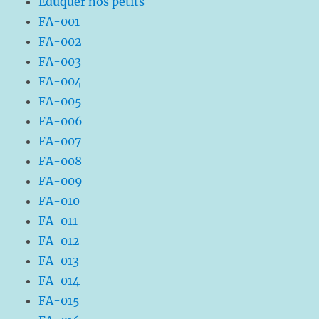
Eduquer nos petits
FA-001
FA-002
FA-003
FA-004
FA-005
FA-006
FA-007
FA-008
FA-009
FA-010
FA-011
FA-012
FA-013
FA-014
FA-015