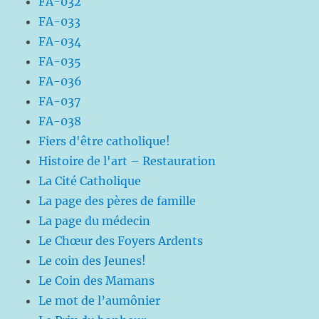
FA-032
FA-033
FA-034
FA-035
FA-036
FA-037
FA-038
Fiers d'être catholique!
Histoire de l'art – Restauration
La Cité Catholique
La page des pères de famille
La page du médecin
Le Chœur des Foyers Ardents
Le coin des Jeunes!
Le Coin des Mamans
Le mot de l’aumônier