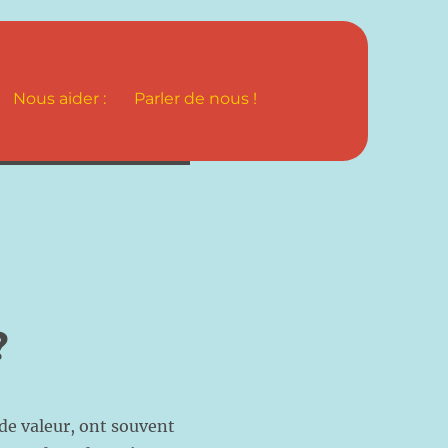
Nous aider :
Parler de nous !
?
 de valeur, ont souvent