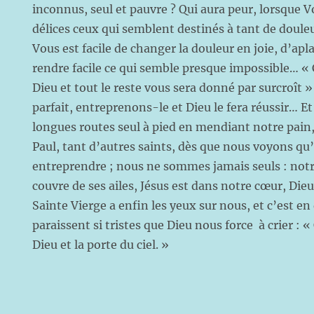
inconnus, seul et pauvre ? Qui aura peur, lorsque V
délices ceux qui semblent destinés à tant de doule
Vous est facile de changer la douleur en joie, d’ap
rendre facile ce qui semble presque impossible… «
Dieu et tout le reste vous sera donné par surcroît »
parfait, entreprenons-le et Dieu le fera réussir… E
longues routes seul à pied en mendiant notre pain, 
Paul, tant d’autres saints, dès que nous voyons qu’il
entreprendre ; nous ne sommes jamais seuls : not
couvre de ses ailes, Jésus est dans notre cœur, Die
Sainte Vierge a enfin les yeux sur nous, et c’est en
paraissent si tristes que Dieu nous force à crier : «
Dieu et la porte du ciel. »