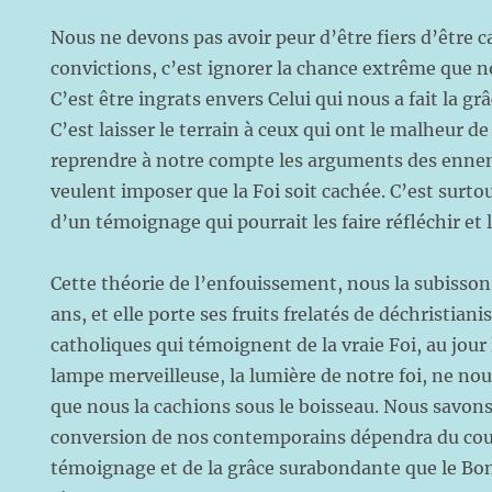
Nous ne devons pas avoir peur d’être fiers d’être c
convictions, c’est ignorer la chance extrême que no
C’est être ingrats envers Celui qui nous a fait la gr
C’est laisser le terrain à ceux qui ont le malheur de
reprendre à notre compte les arguments des ennemi
veulent imposer que la Foi soit cachée. C’est surtou
d’un témoignage qui pourrait les faire réfléchir et l
Cette théorie de l’enfouissement, nous la subisso
ans, et elle porte ses fruits frelatés de déchristiani
catholiques qui témoignent de la vraie Foi, au jour 
lampe merveilleuse, la lumière de notre foi, ne no
que nous la cachions sous le boisseau. Nous savons
conversion de nos contemporains dépendra du cou
témoignage et de la grâce surabondante que le Bon