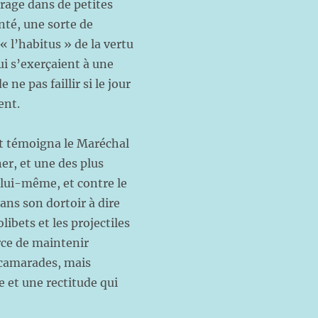
rage dans de petites
nté, une sorte de
« l’habitus » de la vertu
ui s’exerçaient à une
ne pas faillir si le jour
ent.
t témoigna le Maréchal
er, et une des plus
e lui-même, et contre le
dans son dortoir à dire
libets et les projectiles
orce de maintenir
s camarades, mais
e et une rectitude qui