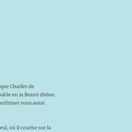
 que Charles de
able en la Bonté divine.
confirmer vous aussi
ul, où il couche sur la