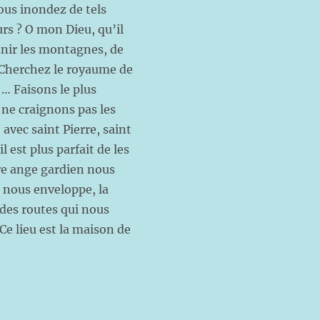
ous inondez de tels
urs ? O mon Dieu, qu’il
lanir les montagnes, de
 Cherchez le royaume de
 … Faisons le plus
t ne craignons pas les
avec saint Pierre, saint
 est plus parfait de les
re ange gardien nous
u nous enveloppe, la
 des routes qui nous
 Ce lieu est la maison de