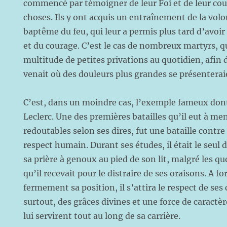
commencé par témoigner de leur Foi et de leur cou
choses. Ils y ont acquis un entraînement de la volo
baptême du feu, qui leur a permis plus tard d’avoir 
et du courage. C’est le cas de nombreux martyrs, q
multitude de petites privations au quotidien, afin de 
venait où des douleurs plus grandes se présenterai
C’est, dans un moindre cas, l’exemple fameux don
Leclerc. Une des premières batailles qu’il eut à men
redoutables selon ses dires, fut une bataille contr
respect humain. Durant ses études, il était le seul 
sa prière à genoux au pied de son lit, malgré les quo
qu’il recevait pour le distraire de ses oraisons. A f
fermement sa position, il s’attira le respect de se
surtout, des grâces divines et une force de caractèr
lui servirent tout au long de sa carrière.