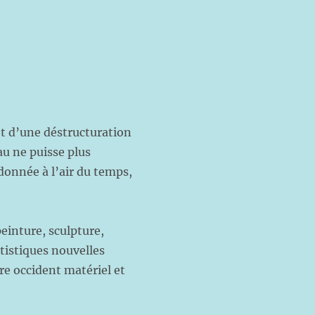
et d’une déstructuration
u ne puisse plus
donnée à l’air du temps,
peinture, sculpture,
tistiques nouvelles
tre occident matériel et