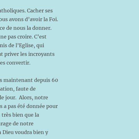
atholiques. Cacher ses
us avons d’avoir la Foi.
âce de nous la donner.
 ne pas croire. C’est
s de l’Eglise, qui
t priver les incroyants
es convertir.
ns maintenant depuis 60
sation, faute de
le jour. Alors, notre
us a pas été donnée pour
 très bien que la
rage de notre
 Dieu voudra bien y