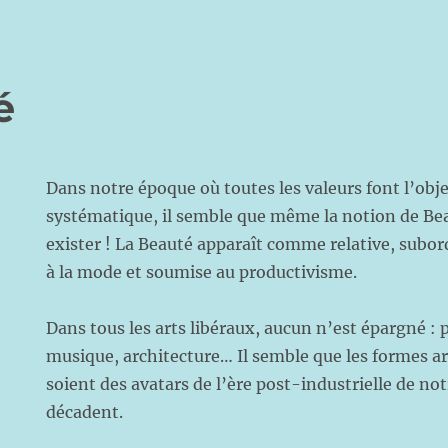
é
Dans notre époque où toutes les valeurs font l’obj
systématique, il semble que même la notion de Bea
exister ! La Beauté apparaît comme relative, subor
à la mode et soumise au productivisme.
Dans tous les arts libéraux, aucun n’est épargné : 
musique, architecture… Il semble que les formes ar
soient des avatars de l’ère post-industrielle de no
décadent.