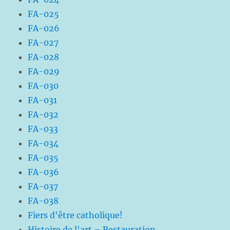
FA-025
FA-026
FA-027
FA-028
FA-029
FA-030
FA-031
FA-032
FA-033
FA-034
FA-035
FA-036
FA-037
FA-038
Fiers d'être catholique!
Histoire de l'art – Restauration