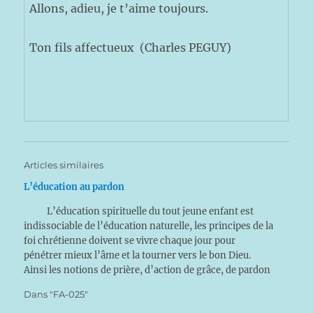
Allons, adieu, je t’aime toujours.
Ton fils affectueux (Charles PEGUY)
Articles similaires
L’éducation au pardon
L’éducation spirituelle du tout jeune enfant est
indissociable de l’éducation naturelle, les principes de la
foi chrétienne doivent se vivre chaque jour pour
pénétrer mieux l’âme et la tourner vers le bon Dieu.
Ainsi les notions de prière, d’action de grâce, de pardon
commencent-elles en apprenant au tout petit…
Dans "FA-025"