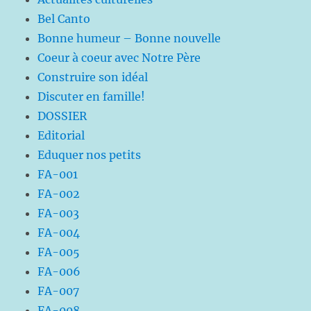
Bel Canto
Bonne humeur – Bonne nouvelle
Coeur à coeur avec Notre Père
Construire son idéal
Discuter en famille!
DOSSIER
Editorial
Eduquer nos petits
FA-001
FA-002
FA-003
FA-004
FA-005
FA-006
FA-007
FA-008