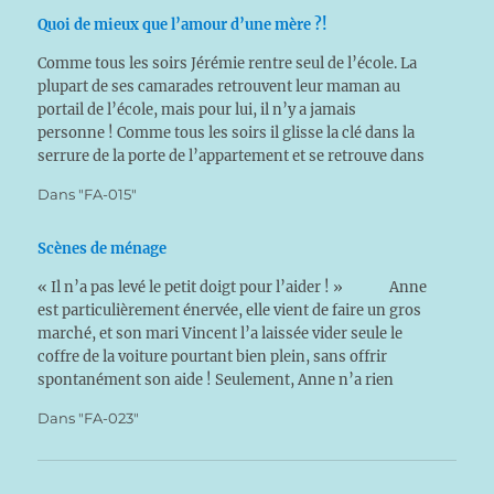
Quoi de mieux que l’amour d’une mère ?!
Comme tous les soirs Jérémie rentre seul de l’école. La
plupart de ses camarades retrouvent leur maman au
portail de l’école, mais pour lui, il n’y a jamais
personne ! Comme tous les soirs il glisse la clé dans la
serrure de la porte de l’appartement et se retrouve dans
un…
Dans "FA-015"
Scènes de ménage
« Il n’a pas levé le petit doigt pour l’aider ! » Anne
est particulièrement énervée, elle vient de faire un gros
marché, et son mari Vincent l’a laissée vider seule le
coffre de la voiture pourtant bien plein, sans offrir
spontanément son aide ! Seulement, Anne n’a rien
demandé à Vincent…
Dans "FA-023"