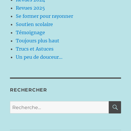
Revues 2025
Se former pour rayonner
Soutien scolaire
Témoignage
Toujours plus haut
Trucs et Astuces
Un peu de douceur…
RECHERCHER
RE
Recherche
pour :