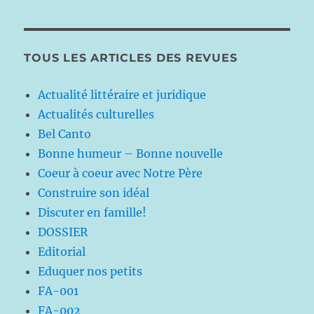
TOUS LES ARTICLES DES REVUES
Actualité littéraire et juridique
Actualités culturelles
Bel Canto
Bonne humeur – Bonne nouvelle
Coeur à coeur avec Notre Père
Construire son idéal
Discuter en famille!
DOSSIER
Editorial
Eduquer nos petits
FA-001
FA-002