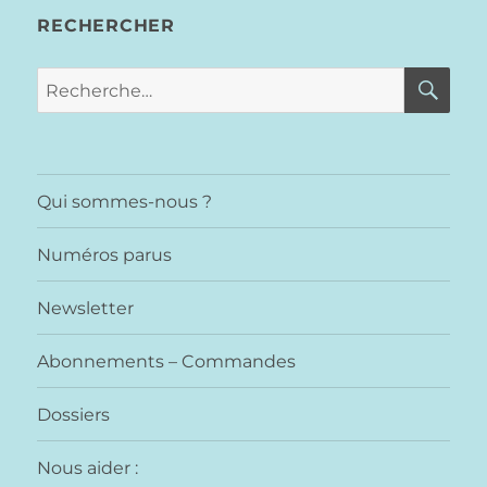
RECHERCHER
RE
Recherche
pour :
Qui sommes-nous ?
Numéros parus
Newsletter
Abonnements – Commandes
Dossiers
Nous aider :