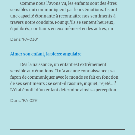
Comme nous l’avons vu, les enfants sont des êtres
sensibles qui communiquent par leurs émotions. Ils ont
une capacité étonnante à reconnaître nos sentiments à
travers notre conduite. Pour qu’ils se sentent heureux,
équilibrés, confiants en eux même et en les autres, un
enfant doit sentir qu’il est aimé…
Dans "FA-030"
Aimer son enfant, la pierre angulaire
Dès la naissance, un enfant est extrêmement
sensible aux émotions. Il n’a aucune connaissance ; sa
façon de communiquer avec le monde se fait en fonction
de ses sentiments : se sent-il rassuré, inquiet, rejeté… ?
L’état émotif d’un enfant détermine ainsi sa perception
du monde, de ses parents, de son…
Dans "FA-029"