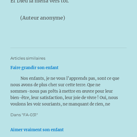
Et Dieu la mena vers toi.
(Auteur anonyme)
Articles similaires
Faire grandir son enfant
Nos enfants, je ne vous l’apprends pas, sont ce que
nous avons de plus cher sur cette terre. Que ne
sommes-nous pas prêts à mettre en œuvre pour leur
bien-être, leur satisfaction, leur joie de vivre ! Oui, nous
voulons les voir souriants, ne manquant de rien, ne
souffrant d’aucun…
Dans "FA-031"
Aimer vraiment son enfant