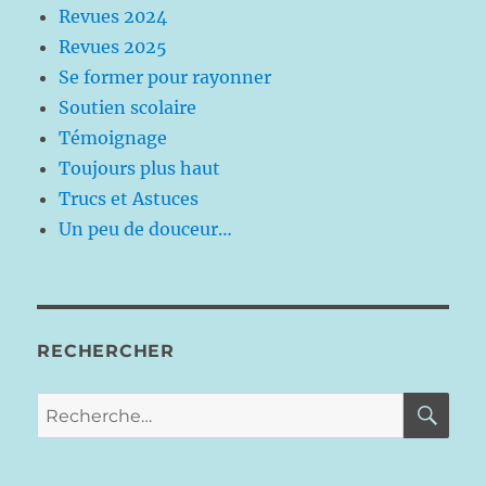
Revues 2024
Revues 2025
Se former pour rayonner
Soutien scolaire
Témoignage
Toujours plus haut
Trucs et Astuces
Un peu de douceur…
RECHERCHER
RE
Recherche
pour :