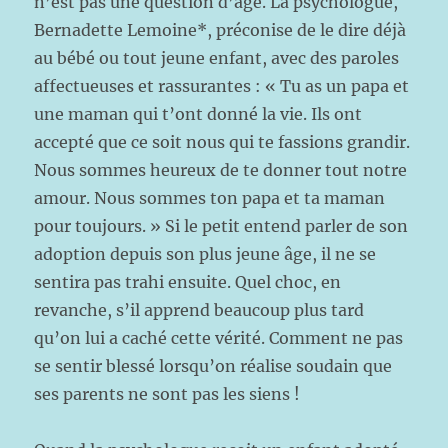
n’est pas une question d’âge. La psychologue,
Bernadette Lemoine*, préconise de le dire déjà
au bébé ou tout jeune enfant, avec des paroles
affectueuses et rassurantes : « Tu as un papa et
une maman qui t’ont donné la vie. Ils ont
accepté que ce soit nous qui te fassions grandir.
Nous sommes heureux de te donner tout notre
amour. Nous sommes ton papa et ta maman
pour toujours. » Si le petit entend parler de son
adoption depuis son plus jeune âge, il ne se
sentira pas trahi ensuite. Quel choc, en
revanche, s’il apprend beaucoup plus tard
qu’on lui a caché cette vérité. Comment ne pas
se sentir blessé lorsqu’on réalise soudain que
ses parents ne sont pas les siens !