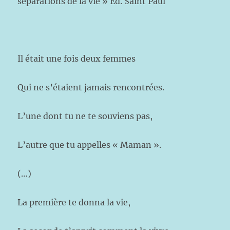
séparations de la vie » Ed. Saint Paul
Il était une fois deux femmes
Qui ne s’étaient jamais rencontrées.
L’une dont tu ne te souviens pas,
L’autre que tu appelles « Maman ».
(…)
La première te donna la vie,