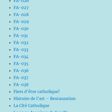
FA-026
FA-027
FA-028
FA-029
FA-030
FA-031
FA-032
FA-033
FA-034
FA-035
FA-036
FA-037
FA-038
Fiers d'être catholique!
Histoire de l'art – Restauration
La Cité Catholique