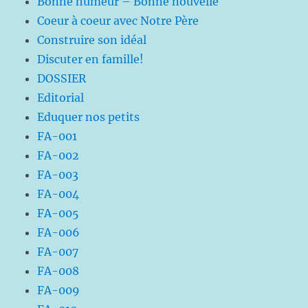
Bonne humeur – Bonne nouvelle
Coeur à coeur avec Notre Père
Construire son idéal
Discuter en famille!
DOSSIER
Editorial
Eduquer nos petits
FA-001
FA-002
FA-003
FA-004
FA-005
FA-006
FA-007
FA-008
FA-009