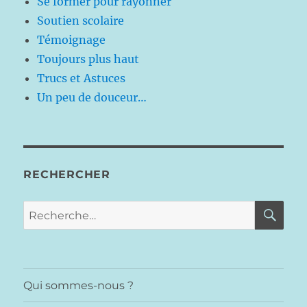
Se former pour rayonner
Soutien scolaire
Témoignage
Toujours plus haut
Trucs et Astuces
Un peu de douceur…
RECHERCHER
RE
Recherche
pour :
Qui sommes-nous ?