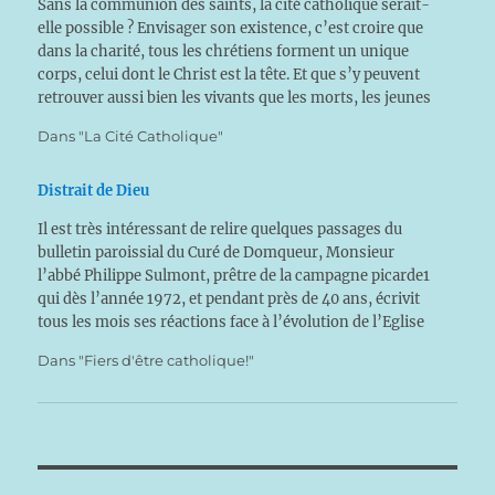
Sans la communion des saints, la cité catholique serait-
elle possible ? Envisager son existence, c’est croire que
dans la charité, tous les chrétiens forment un unique
corps, celui dont le Christ est la tête. Et que s’y peuvent
retrouver aussi bien les vivants que les morts, les jeunes
que les vieux,…
Dans "La Cité Catholique"
Distrait de Dieu
Il est très intéressant de relire quelques passages du
bulletin paroissial du Curé de Domqueur, Monsieur
l’abbé Philippe Sulmont, prêtre de la campagne picarde1
qui dès l’année 1972, et pendant près de 40 ans, écrivit
tous les mois ses réactions face à l’évolution de l’Eglise
et de la société. On…
Dans "Fiers d'être catholique!"
Navigation