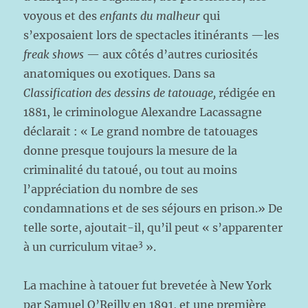
voyous et des
enfants du malheur
qui
s’exposaient lors de spectacles itinérants —les
freak shows
— aux côtés d’autres curiosités
anatomiques ou exotiques. Dans sa
Classification des dessins de tatouage,
rédigée en
1881, le criminologue Alexandre Lacassagne
déclarait : « Le grand nombre de tatouages
donne presque toujours la mesure de la
criminalité du tatoué, ou tout au moins
l’appréciation du nombre de ses
condamnations et de ses séjours en prison.» De
telle sorte, ajoutait-il, qu’il peut « s’apparenter
3
à un curriculum vitae
».
La machine à tatouer fut brevetée à New York
par Samuel O’Reilly en 1891, et une première