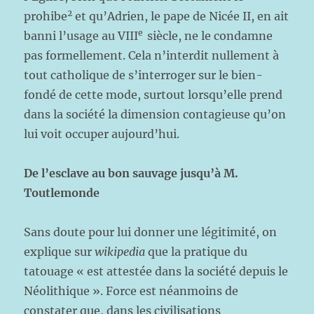
2
prohibe
et qu’Adrien, le pape de Nicée II, en ait
e
banni l’usage au VIII
siècle, ne le condamne
pas formellement. Cela n’interdit nullement à
tout catholique de s’interroger sur le bien-
fondé de cette mode, surtout lorsqu’elle prend
dans la société la dimension contagieuse qu’on
lui voit occuper aujourd’hui.
De l’esclave au bon sauvage jusqu’à M.
Toutlemonde
Sans doute pour lui donner une légitimité, on
explique sur
wikipedia
que la pratique du
tatouage « est attestée dans la société depuis le
Néolithique ». Force est néanmoins de
constater que, dans les civilisations