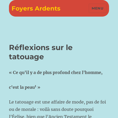
Foyers Ardents
MENU
Réflexions sur le
tatouage
« Ce qu’il y a de plus profond chez l’homme,
1
c’est la peau
»
Le tatouage est une affaire de mode, pas de foi
ou de morale : voilà sans doute pourquoi
l’Église, bien que l’Ancien Testament le