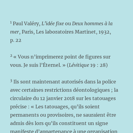
1
Paul Valéry,
L’idée fixe
ou
Deux hommes à la
mer
, Paris, Les laboratoires Martinet, 1932,
p. 22
2
« Vous n’imprimerez point de figures sur
vous. Je suis l’Éternel. » (
Lévitique
19 : 28)
3
Ils sont maintenant autorisés dans la police
avec certaines restrictions déontologiques ; la
circulaire du 12 janvier 2018 sur les tatouages
précise : « Les tatouages, qu’ils soient
permanents ou provisoires, ne sauraient être
admis dès lors qu’ils constituent un signe
manifeste d’appartenance à une organisation