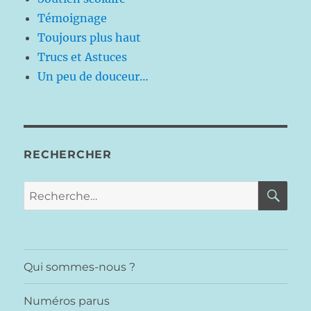
Témoignage
Toujours plus haut
Trucs et Astuces
Un peu de douceur…
RECHERCHER
RE
Recherche
pour :
Qui sommes-nous ?
Numéros parus