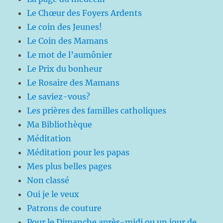
Le Chœur des Foyers Ardents
Le coin des Jeunes!
Le Coin des Mamans
Le mot de l’aumônier
Le Prix du bonheur
Le Rosaire des Mamans
Le saviez-vous?
Les prières des familles catholiques
Ma Bibliothèque
Méditation
Méditation pour les papas
Mes plus belles pages
Non classé
Oui je le veux
Patrons de couture
Pour le Dimanche après-midi ou un jour de