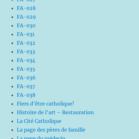
FA-028
FA-029
FA-030
FA-031
FA-032
FA-033
FA-034
FA-035
FA-036
FA-037
FA-038
Fiers d'être catholique!
Histoire de l'art – Restauration
La Cité Catholique
La page des pères de famille
La page du médecin