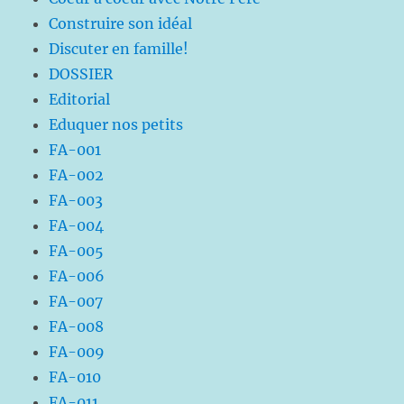
Construire son idéal
Discuter en famille!
DOSSIER
Editorial
Eduquer nos petits
FA-001
FA-002
FA-003
FA-004
FA-005
FA-006
FA-007
FA-008
FA-009
FA-010
FA-011