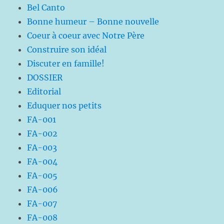
Bel Canto
Bonne humeur – Bonne nouvelle
Coeur à coeur avec Notre Père
Construire son idéal
Discuter en famille!
DOSSIER
Editorial
Eduquer nos petits
FA-001
FA-002
FA-003
FA-004
FA-005
FA-006
FA-007
FA-008