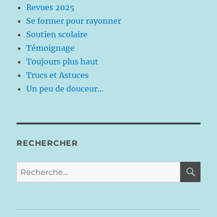
Revues 2025
Se former pour rayonner
Soutien scolaire
Témoignage
Toujours plus haut
Trucs et Astuces
Un peu de douceur…
RECHERCHER
RE
Recherche
pour :