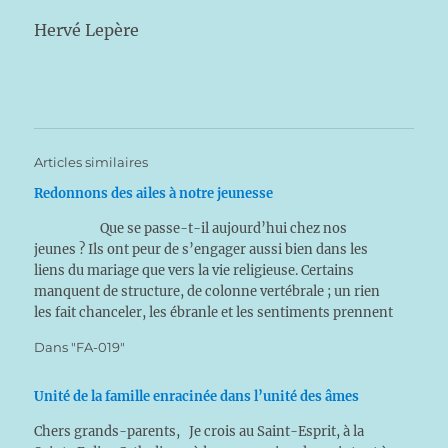
Hervé Lepère
Articles similaires
Redonnons des ailes à notre jeunesse
Que se passe-t-il aujourd’hui chez nos
jeunes ? Ils ont peur de s’engager aussi bien dans les
liens du mariage que vers la vie religieuse. Certains
manquent de structure, de colonne vertébrale ; un rien
les fait chanceler, les ébranle et les sentiments prennent
bien souvent le dessus sur la…
Dans "FA-019"
Unité de la famille enracinée dans l’unité des âmes
Chers grands-parents, Je crois au Saint-Esprit, à la