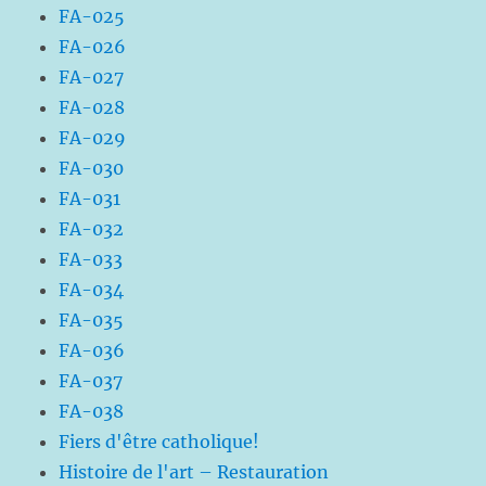
FA-025
FA-026
FA-027
FA-028
FA-029
FA-030
FA-031
FA-032
FA-033
FA-034
FA-035
FA-036
FA-037
FA-038
Fiers d'être catholique!
Histoire de l'art – Restauration