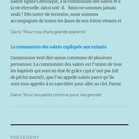
Sainte Eglise Catholique, à la communion des saints et à
la vie éternelle. Ainsi soit-il. Nous ne sommes jamais
seuls ! Dès notre vie terrestre, nous sommes
accompagnés de toutes les âmes de nos frères vivants et
morts : ils nous accompagnent…
Dans "Pour nos chers grands-parents"
La communion des saints expliquée aux enfants
Communion veut dire union commune de plusieurs
personnes. La communion des saints est l’union de tous
les baptisés qui sont en état de grâce (qui n’ont pas fait
de péché mortel), que l’on appelle saints parce qu’ils
sont tous appelés à se sanctifier pour aller au Ciel. Parmi
ces saints, on…
Dans "Pour les petits comme pour les grands"
Navigation
PRÉCÉDENT