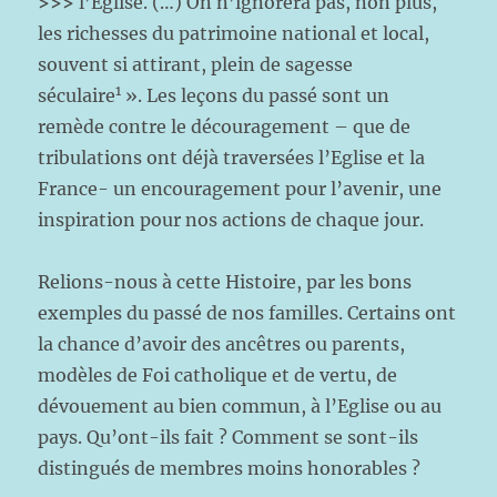
>>>
l’Eglise. (…) On n’ignorera pas, non plus,
les richesses du patrimoine national et local,
souvent si attirant, plein de sagesse
1
séculaire
». Les leçons du passé sont un
remède contre le découragement – que de
tribulations ont déjà traversées l’Eglise et la
France- un encouragement pour l’avenir, une
inspiration pour nos actions de chaque jour.
Relions-nous à cette Histoire, par les bons
exemples du passé de nos familles. Certains ont
la chance d’avoir des ancêtres ou parents,
modèles de Foi catholique et de vertu, de
dévouement au bien commun, à l’Eglise ou au
pays. Qu’ont-ils fait ? Comment se sont-ils
distingués de membres moins honorables ?