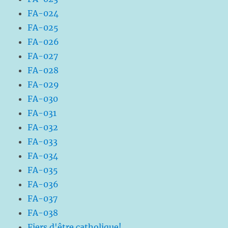
FA-024
FA-025
FA-026
FA-027
FA-028
FA-029
FA-030
FA-031
FA-032
FA-033
FA-034
FA-035
FA-036
FA-037
FA-038
Fiers d'être catholique!