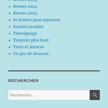
Revues 2024
Revues 2025
Se former pour rayonner
Soutien scolaire
Témoignage
Toujours plus haut
Trucs et Astuces
Un peu de douceur…
RECHERCHER
RE
Recherche
pour :