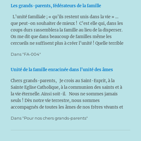
Les grands-parents, fédérateurs de la famille
L’unité familiale ; « qu’ils restent unis dans la vie » …
que peut-on souhaiter de mieux ! C’est elle qui, dans les
coups durs rassemblera la famille au lieu de la disperser.
On me dit que dans beaucoup de familles même les
cercueils ne suffisent plus à créer l’unité ! Quelle terrible
tristesse !…
Dans "FA-004"
Unité de la famille enracinée dans l’unité des âmes
Chers grands-parents, Je crois au Saint-Esprit, à la
Sainte Eglise Catholique, à la communion des saints et à
la vie éternelle. Ainsi soit-il. Nous ne sommes jamais
seuls ! Dès notre vie terrestre, nous sommes
accompagnés de toutes les âmes de nos frères vivants et
morts : ils nous accompagnent…
Dans "Pour nos chers grands-parents"