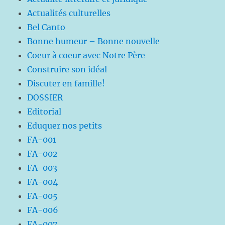
Actualités culturelles
Bel Canto
Bonne humeur – Bonne nouvelle
Coeur à coeur avec Notre Père
Construire son idéal
Discuter en famille!
DOSSIER
Editorial
Eduquer nos petits
FA-001
FA-002
FA-003
FA-004
FA-005
FA-006
FA-007