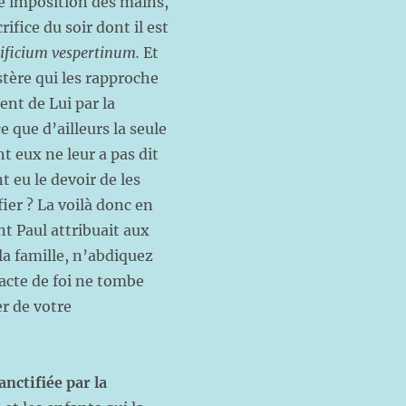
tte imposition des mains,
rifice du soir dont il est
ificium vespertinum.
Et
tère qui les rapproche
nt de Lui par la
e que d’ailleurs la seule
t eux ne leur a pas dit
 eu le devoir de les
ifier ? La voilà donc en
nt Paul attribuait aux
la famille, n’abdiquez
 acte de foi ne tombe
er de votre
anctifiée par la