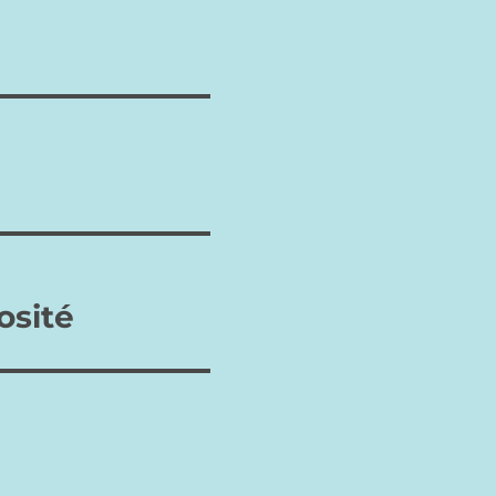
osité