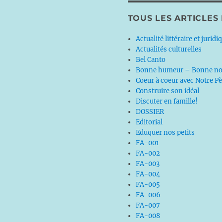
TOUS LES ARTICLES
Actualité littéraire et juridi
Actualités culturelles
Bel Canto
Bonne humeur – Bonne no
Coeur à coeur avec Notre P
Construire son idéal
Discuter en famille!
DOSSIER
Editorial
Eduquer nos petits
FA-001
FA-002
FA-003
FA-004
FA-005
FA-006
FA-007
FA-008