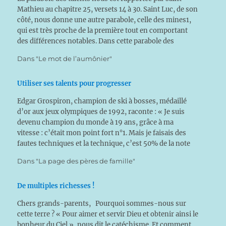
Mathieu au chapitre 25, versets 14 à 30. Saint Luc, de son
côté, nous donne une autre parabole, celle des mines1,
qui est très proche de la première tout en comportant
des différences notables. Dans cette parabole des
talents, il nous…
Dans "Le mot de l’aumônier"
Utiliser ses talents pour progresser
Edgar Grospiron, champion de ski à bosses, médaillé
d’or aux jeux olympiques de 1992, raconte : « Je suis
devenu champion du monde à 19 ans, grâce à ma
vitesse : c’était mon point fort n°1. Mais je faisais des
fautes techniques et la technique, c’est 50% de la note
totale. J’ai…
Dans "La page des pères de famille"
De multiples richesses !
Chers grands-parents, Pourquoi sommes-nous sur
cette terre ? « Pour aimer et servir Dieu et obtenir ainsi le
bonheur du Ciel », nous dit le catéchisme. Et comment