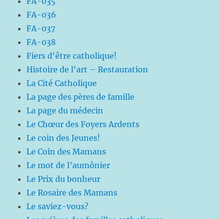
FA-035
FA-036
FA-037
FA-038
Fiers d'être catholique!
Histoire de l'art – Restauration
La Cité Catholique
La page des pères de famille
La page du médecin
Le Chœur des Foyers Ardents
Le coin des Jeunes!
Le Coin des Mamans
Le mot de l’aumônier
Le Prix du bonheur
Le Rosaire des Mamans
Le saviez-vous?