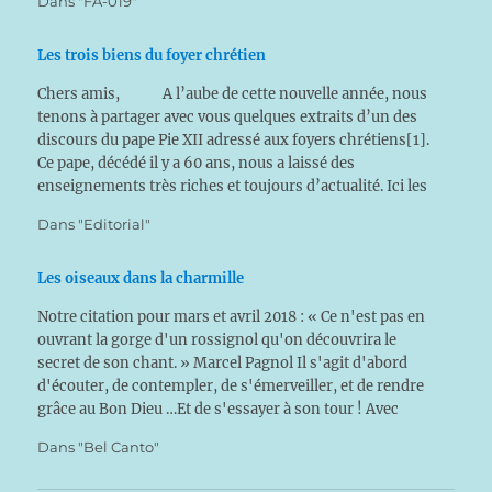
Dans "FA-019"
Les trois biens du foyer chrétien
Chers amis, A l’aube de cette nouvelle année, nous
tenons à partager avec vous quelques extraits d’un des
discours du pape Pie XII adressé aux foyers chrétiens[1].
Ce pape, décédé il y a 60 ans, nous a laissé des
enseignements très riches et toujours d’actualité. Ici les
trois dons…
Dans "Editorial"
Les oiseaux dans la charmille
Notre citation pour mars et avril 2018 : « Ce n'est pas en
ouvrant la gorge d'un rossignol qu'on découvrira le
secret de son chant. » Marcel Pagnol Il s'agit d'abord
d'écouter, de contempler, de s'émerveiller, et de rendre
grâce au Bon Dieu …Et de s'essayer à son tour ! Avec
l'arrivée du…
Dans "Bel Canto"