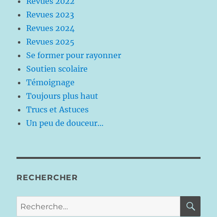
Revues 2022
Revues 2023
Revues 2024
Revues 2025
Se former pour rayonner
Soutien scolaire
Témoignage
Toujours plus haut
Trucs et Astuces
Un peu de douceur…
RECHERCHER
RE
Recherche
pour :