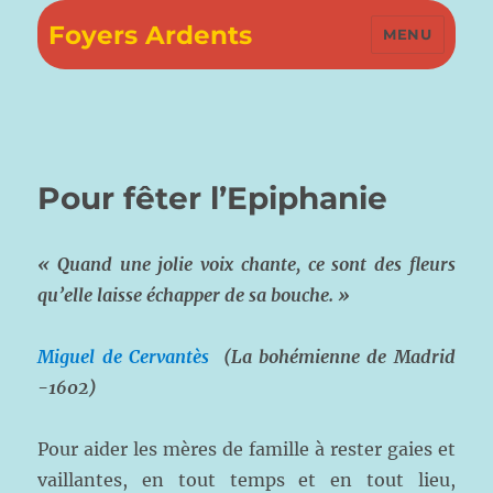
Foyers Ardents
MENU
Pour fêter l’Epiphanie
«
Quand une jolie voix chante, ce sont des fleurs
qu’elle laisse échapper de sa bouche. »
Miguel de Cervantès
(La bohémienne de Madrid
-1602)
Pour aider les mères de famille à rester gaies et
vaillantes, en tout temps et en tout lieu,