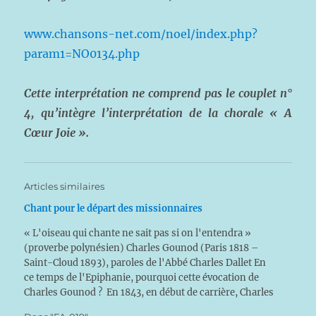
www.chansons-net.com/noel/index.php?
param1=NO0134.php
Cette interprétation ne comprend pas le couplet n°
4, qu’intègre l’interprétation de la chorale « A
Cœur Joie ».
Articles similaires
Chant pour le départ des missionnaires
« L'oiseau qui chante ne sait pas si on l'entendra »
(proverbe polynésien) Charles Gounod (Paris 1818 –
Saint-Cloud 1893), paroles de l'Abbé Charles Dallet En
ce temps de l'Epiphanie, pourquoi cette évocation de
Charles Gounod ? En 1843, en début de carrière, Charles
Gounod accepte le poste d'organiste et de maître…