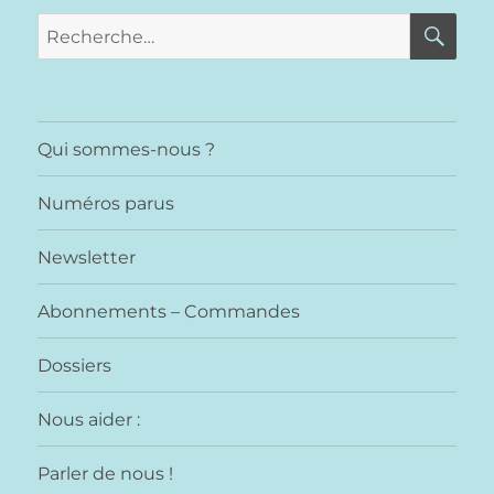
RE
Recherche
pour :
Qui sommes-nous ?
Numéros parus
Newsletter
Abonnements – Commandes
Dossiers
Nous aider :
Parler de nous !