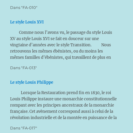
Dans "FA-010"
Le style Louis XVI
Comme nous l’avons vu, le passage du style Louis
XV au style Louis XVI se fait en douceur sur une
vingtaine d’années avec le style Transition. Nous
retrouvons les mêmes ébénistes, ou du moins les
mêmes familles d’ébénistes, qui travaillent de plus en
plus ce style à l’antique…
Dans "FA-013"
Le style Louis Philippe
Lorsque la Restauration prend fin en 1830, le roi
Louis Philippe instaure une monarchie constitutionnelle
rompant avec les principes ancestraux de la monarchie
française. Cet avènement correspond aussi à celui de la
révolution industrielle et de la montée en puissance de la
bourgeoisie d’affaire, qui désormais impose cette
Dans "FA-017"
évolution…