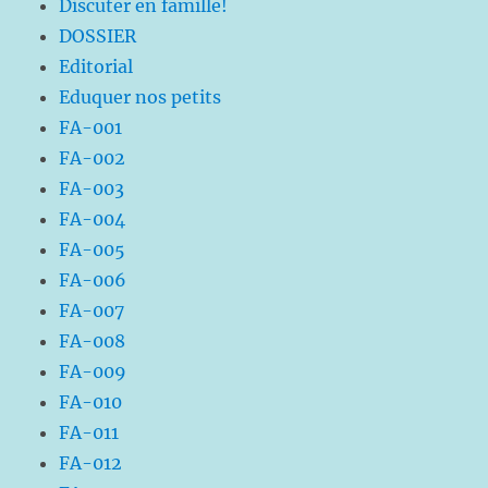
Discuter en famille!
DOSSIER
Editorial
Eduquer nos petits
FA-001
FA-002
FA-003
FA-004
FA-005
FA-006
FA-007
FA-008
FA-009
FA-010
FA-011
FA-012