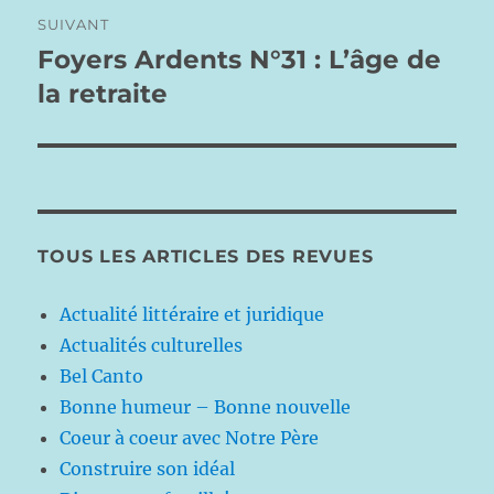
SUIVANT
Foyers Ardents N°31 : L’âge de
Publication
suivante :
la retraite
TOUS LES ARTICLES DES REVUES
Actualité littéraire et juridique
Actualités culturelles
Bel Canto
Bonne humeur – Bonne nouvelle
Coeur à coeur avec Notre Père
Construire son idéal