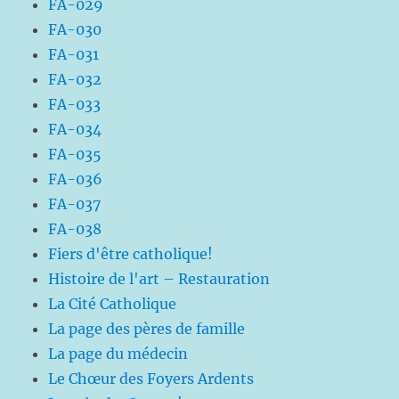
FA-029
FA-030
FA-031
FA-032
FA-033
FA-034
FA-035
FA-036
FA-037
FA-038
Fiers d'être catholique!
Histoire de l'art – Restauration
La Cité Catholique
La page des pères de famille
La page du médecin
Le Chœur des Foyers Ardents