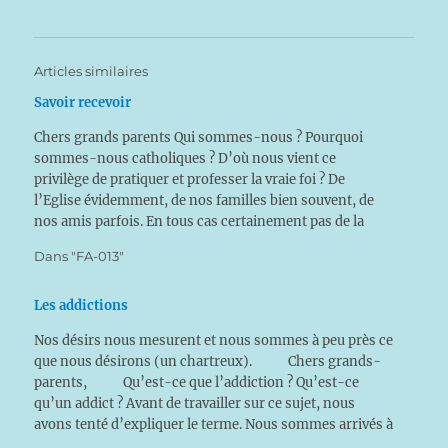
Articles similaires
Savoir recevoir
Chers grands parents Qui sommes-nous ? Pourquoi
sommes-nous catholiques ? D’où nous vient ce
privilège de pratiquer et professer la vraie foi ? De
l’Eglise évidemment, de nos familles bien souvent, de
nos amis parfois. En tous cas certainement pas de la
pauvre société dans laquelle nous vivons. Et quel est
Dans "FA-013"
notre mérite…
Les addictions
Nos désirs nous mesurent et nous sommes à peu près ce
que nous désirons (un chartreux). Chers grands-
parents, Qu’est-ce que l’addiction ? Qu’est-ce
qu’un addict ? Avant de travailler sur ce sujet, nous
avons tenté d’expliquer le terme. Nous sommes arrivés à
définir un « addict » comme « une personne qui