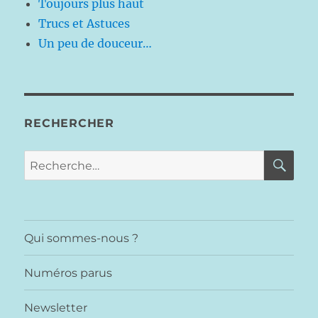
Toujours plus haut
Trucs et Astuces
Un peu de douceur…
RECHERCHER
RE
Recherche
pour :
Qui sommes-nous ?
Numéros parus
Newsletter