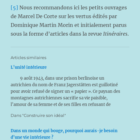
[5]
Nous recommandons ici les petits ouvrages
de Marcel De Corte sur les vertus édités par
Dominique Martin Morin et initialement parus
sous la forme d’articles dans la revue
Itinéraires
.
Articles similaires
L’unité intérieure
9 août 1943, dans une prison berlinoise un
autrichien du nom de Franz Jagerstätten est guillotiné
pour avoir refusé de signer un « papier ». Ce paysan des
montagnes autrichiennes sacrifie sa vie paisible,
l’amour de sa femme et de ses filles en refusant de
prêter allégeance au Führer qu’il considère…
Dans "Construire son idéal"
Dans un monde qui bouge, pourquoi aurais-je besoin
d’une vie intérieure ?