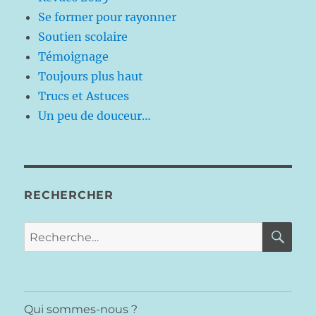
Se former pour rayonner
Soutien scolaire
Témoignage
Toujours plus haut
Trucs et Astuces
Un peu de douceur…
RECHERCHER
RE
Recherche
pour :
Qui sommes-nous ?