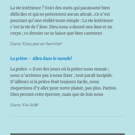
La vie intérieure ? Voici des mots qui paraissent bien
difficiles et qui ne présentent aucun attrait…Ce n’est
pourtant qu’une réalité toute simple : La vie intérieure
c’est la vie de l’âme. Dieu nous a donné une âme et un
corps ; ce dernier ne se laisse que bien rarement
oublier : si nous…
Dans "Discuter en famille!"
La prière – Allez dans le monde!
La prière « Il est des jours où la prière nous ennuie ;
nous n’arrivons pas à nous fixer ; tout paraît insipide.
D’ailleurs si la prière était toujours facile, nous
risquerions d’y aller pour notre plaisir, pas plus. Parfois
Dieu permet cette épreuve, mais que de fois nous
sommes responsables de notre…
Dans "FA-008"