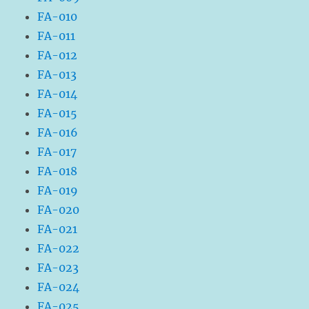
FA-010
FA-011
FA-012
FA-013
FA-014
FA-015
FA-016
FA-017
FA-018
FA-019
FA-020
FA-021
FA-022
FA-023
FA-024
FA-025