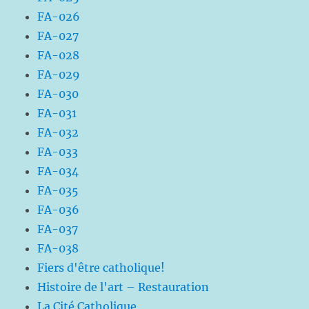
FA-026
FA-027
FA-028
FA-029
FA-030
FA-031
FA-032
FA-033
FA-034
FA-035
FA-036
FA-037
FA-038
Fiers d'être catholique!
Histoire de l'art – Restauration
La Cité Catholique