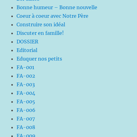
Bonne humeur – Bonne nouvelle
Coeur à coeur avec Notre Père
Construire son idéal
Discuter en famille!
DOSSIER
Editorial
Eduquer nos petits
FA-001
FA-002
FA-003
FA-004
FA-005
FA-006
FA-007
FA-008
FA-009